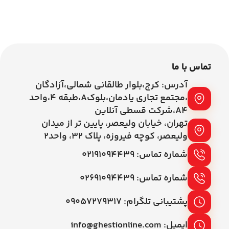
اطلاعات بیشتر
اطلاعات بیشتر
تماس با ما
آدرس: کرج،بلوار طالقانی شمالی،آزادگان
،مجتمع تجاری یادمان،بلوکA،طبقه ۴،واحد
A4،شرکت قسطی آنلاین
تهران، خیابان ولیعصر، پایین تر از میدان
ولیعصر، کوچه فیروزه، پلاک 32، واحد2
شماره تماس: ۰۲۱۹۱۰۹۴۴۳۹
شماره تماس: ۰۲۶۹۱۰۹۴۴۳۹
پشتیبانی تلگرام: ۰۹۰۵۷۲۷۹۳۱۷
ایمیل: info@ghestionline.com