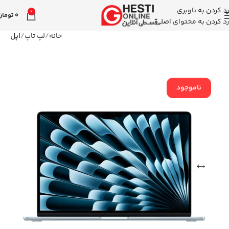
رد کردن به ناوبری
0
0
تومان
رد کردن به محتوای اصلی
خانه
لپ تاپ
اپل
ناموجود