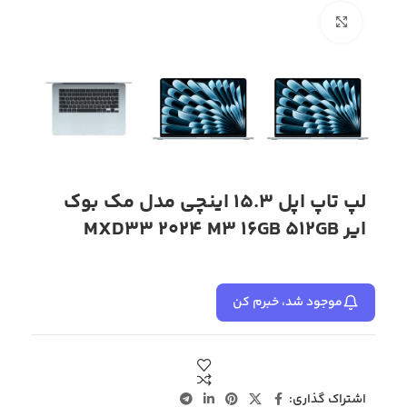
بزرگنمایی تصویر
لپ تاپ اپل 15.3 اینچی مدل مک بوک
ایر MXD33 2024 M3 16GB 512GB
موجود شد، خبرم کن
اشتراک گذاری: