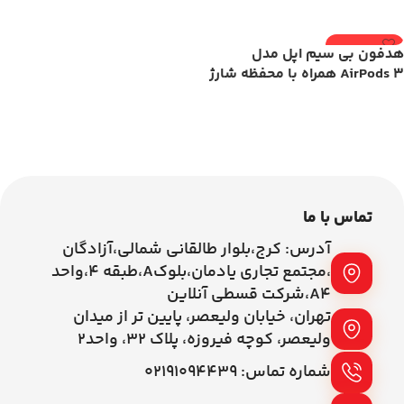
اطلاعات بیشتر
اطلاعات بیشتر
ناموجود
هدفون بی سیم اپل مدل
AirPods 3 همراه با محفظه شارژ
اطلاعات بیشتر
تماس با ما
آدرس: کرج،بلوار طالقانی شمالی،آزادگان
،مجتمع تجاری یادمان،بلوکA،طبقه ۴،واحد
A4،شرکت قسطی آنلاین
تهران، خیابان ولیعصر، پایین تر از میدان
ولیعصر، کوچه فیروزه، پلاک 32، واحد2
شماره تماس: ۰۲۱۹۱۰۹۴۴۳۹