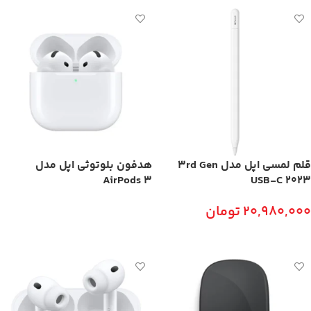
قلم لمسی اپل مدل 3rd Gen
هدفون بلوتوثی اپل مدل
AirPods 3
USB‑C 2023
20,980,000
تومان
اطلاعات بیشتر
افزودن به سبد خرید