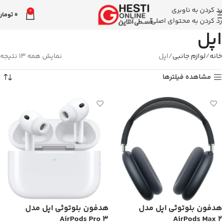
رد کردن به ناوبری
0
0
تومان
رد کردن به محتوای اصلی
اپل
خانه
لوازم جانبی
اپل
نمایش همه 13 نتیجه
مشاهده فیلترها
هدفون بلوتوثی اپل مدل
هدفون بلوتوثی اپل مدل
AirPods Pro 3
AirPods Max 2