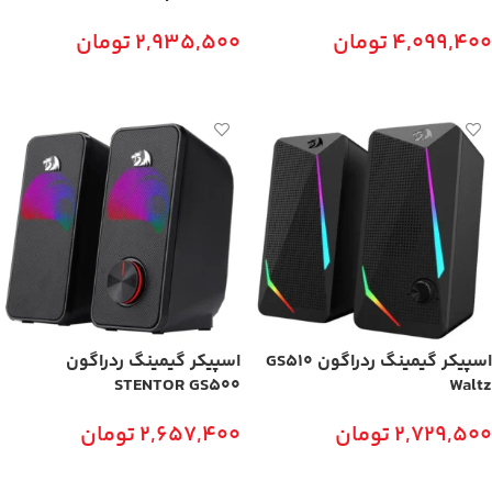
4,099,400
تومان
2,935,500
تومان
افزودن به سبد خرید
افزودن به سبد خرید
اسپیکر گیمینگ ردراگون GS510
اسپیکر گیمینگ ردراگون
STENTOR GS500
Waltz
2,729,500
تومان
2,657,400
تومان
افزودن به سبد خرید
افزودن به سبد خرید