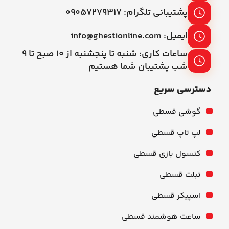
پشتیبانی تلگرام: ۰۹۰۵۷۲۷۹۳۱۷
ایمیل: info@ghestionline.com
ساعات کاری: شنبه تا پنجشنبه از ۱۰ صبح تا ۹
شب پشتیبان شما هستیم
دسترسی سریع
گوشی قسطی
لپ تاپ قسطی
کنسول بازی قسطی
تبلت قسطی
اسپیکر قسطی
ساعت هوشمند قسطی