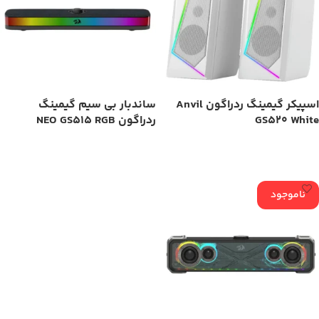
اسپیکر گیمینگ ردراگون Anvil
ساندبار بی سیم گیمینگ
GS520 White
ردراگون NEO GS515 RGB
اطلاعات بیشتر
اطلاعات بیشتر
ناموجود