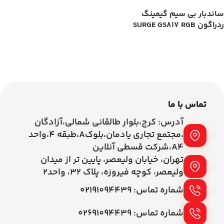
ساندبار بی سیم گیمینگ
ردراگون SURGE GS817 RGB
اطلاعات بیشتر
تماس با ما
آدرس: کرج،بلوار طالقانی شمالی،آزادگان
،مجتمع تجاری یادمان،بلوکA،طبقه ۴،واحد
A4،شرکت قسطی آنلاین
تهران، خیابان ولیعصر، پایین تر از میدان
ولیعصر، کوچه فیروزه، پلاک 32، واحد2
شماره تماس: ۰۲۱۹۱۰۹۴۴۳۹
شماره تماس: ۰۲۶۹۱۰۹۴۴۳۹