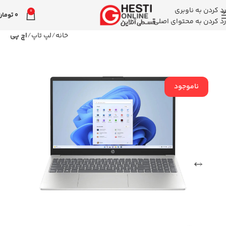
رد کردن به ناوبری
0
0
تومان
رد کردن به محتوای اصلی
خانه
لپ تاپ
اچ پی
ناموجود