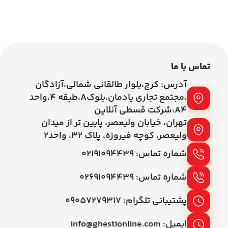
اطلاعات بیشتر
اطلاعات بیشتر
تماس با ما
آدرس: کرج،بلوار طالقانی شمالی،آزادگان
،مجتمع تجاری یادمان،بلوکA،طبقه ۴،واحد
A4،شرکت قسطی آنلاین
تهران، خیابان ولیعصر، پایین تر از میدان
ولیعصر، کوچه فیروزه، پلاک 32، واحد2
شماره تماس: ۰۲۱۹۱۰۹۴۴۳۹
شماره تماس: ۰۲۶۹۱۰۹۴۴۳۹
پشتیبانی تلگرام: ۰۹۰۵۷۲۷۹۳۱۷
ایمیل: info@ghestionline.com