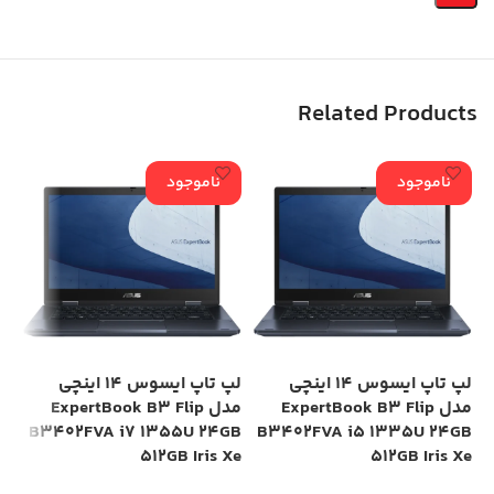
Related Products
ناموجود
ناموجود
لپ تاپ ایسوس 14 اینچی
لپ تاپ ایسوس 14 اینچی
مدل ExpertBook B3 Flip
مدل ExpertBook B3 Flip
HD
B3402FVA i7 1355U 24GB
B3402FVA i5 1335U 24GB
512GB Iris Xe
512GB Iris Xe
00