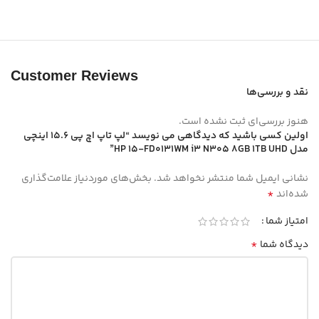
Customer Reviews
نقد و بررسی‌ها
هنوز بررسی‌ای ثبت نشده است.
اولین کسی باشید که دیدگاهی می نویسد “لپ تاپ اچ پی 15.6 اینچی
مدل HP 15-FD0131WM i3 N305 8GB 1TB UHD”
نشانی ایمیل شما منتشر نخواهد شد.
بخش‌های موردنیاز علامت‌گذاری
*
شده‌اند
امتیاز شما
*
دیدگاه شما