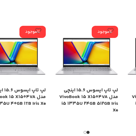
ناموجود
ناموجود
لپ تاپ ایسوس 15.6 اینچی
لپ تاپ ا
Vi
مدل VivoBook 15 X1504VA
مدل ok 15 X1504VA
35U 40GB 1TB Iris Xe
i5 1335U 24GB 512GB Iris
Xe