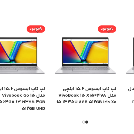
ناموجود
ناموجود
چی مدل
لپ تاپ ایسوس 15.6 اینچی
لپ تاپ ا
مدل VivoBook 15 X1504VA
مدل Vivobook Go 15
1504GA i3 N305 4GB
i5 1335U 8GB 512GB Iris Xe
512GB UHD