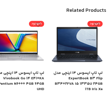
Related Products
ناموجود
ناموجود
لپ تاپ ایسوس 14 اینچی مدل
لپ تاپ ایسوس 14 این
Vivobook Go 14 E410KA
ExpertBook B3 Flip
Pentium N6000 4GB 64GB
B3402FVA i5 1335U 24GB
UHD
1TB Iris Xe