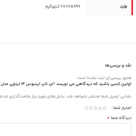
وزن
67865999 کیلوگرم
نقد و بررسی‌ها
هنوز بررسی‌ای ثبت نشده است.
اولین کسی باشید که دیدگاهی می نویسد “لپ تاپ ایسوس 14 اینچی مدل ExpertBook P3 P3405CVA i7 13620H 24GB 512GB”
نشانی ایمیل شما منتشر نخواهد شد.
بخش‌های موردنیاز علامت‌گذاری شده‌
امتیاز شما
*
دیدگاه شما