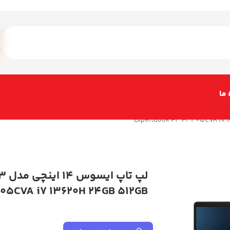
 ما
لپ ت
05CVA i7 13620H 24GB 512GB