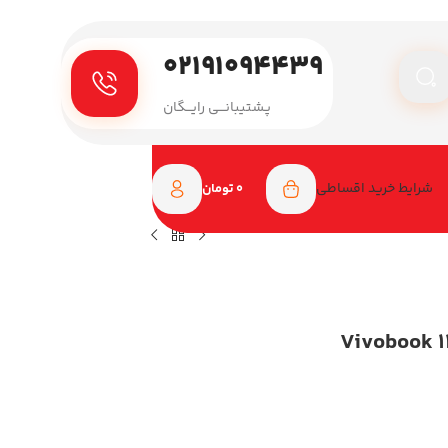
۰۲۱۹۱۰۹۴۴۳۹
پـشتیبانـــی رایـــگان
شرایط خرید اقساطی
0
تومان
اپ ایسوس 14 اینچی مدل Vivobook 14