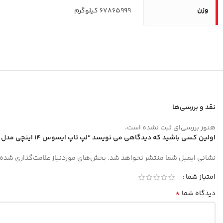
وزن
67865999 کیلوگرم
نقد و بررسی‌ها
هنوز بررسی‌ای ثبت نشده است.
اولین کسی باشید که دیدگاهی می نویسد “لپ تاپ ایسوس 14 اینچی مدل Vivobook 14 X1404VA i3 1315U 16GB 1TB”
نشانی ایمیل شما منتشر نخواهد شد.
بخش‌های موردنیاز علامت‌گذاری شده‌
امتیاز شما
*
دیدگاه شما