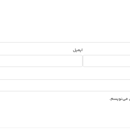
ایمیل
ی می‌نویسم.