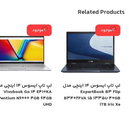
Related Products
ناموجود
ناموجود
لپ تاپ ایسوس 14 اینچی مدل
لپ تاپ ایسوس 14 این
Vivobook Go 14 E410KA
ExpertBook B3 Flip
Pentium N6000 4GB 64GB
B3402FVA i5 1335U 40GB
UHD
1TB Iris Xe