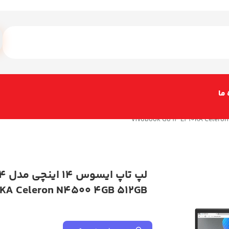
 ما
لپ ت
KA Celeron N4500 4GB 512GB