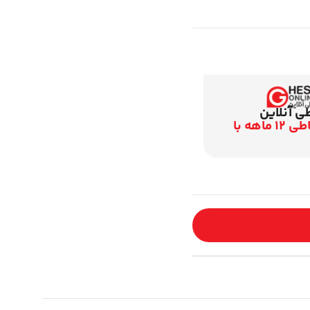
 آنلاین
اقساطی 12 ماهه با