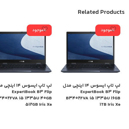
Related Products
ناموجود
ناموجود
لپ تاپ ایسوس 14 اینچی مدل
لپ تاپ ایسوس 14 این
ExpertBook B3 Flip
ExpertBook B3 Flip
3402FVA i5 1335U 40GB
B3402FVA i5 1335U 16GB
512GB Iris Xe
1TB Iris Xe