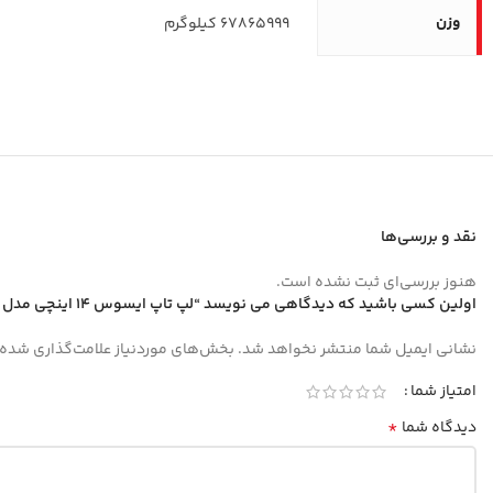
وزن
67865999 کیلوگرم
نقد و بررسی‌ها
هنوز بررسی‌ای ثبت نشده است.
اولین کسی باشید که دیدگاهی می نویسد “لپ تاپ ایسوس 14 اینچی مدل Vivobook Go 14 E410KA Celeron N4500 4GB 512GB”
نشانی ایمیل شما منتشر نخواهد شد.
بخش‌های موردنیاز علامت‌گذاری شده‌
امتیاز شما
*
دیدگاه شما