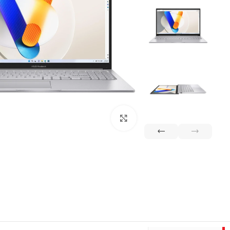
اقساط مارکت
اسمارتیز
تا 36 ماه اقساط
ویژه کار
بزرگنمایی تصویر