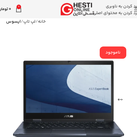
رد کردن به ناوبری
0
0
تومان
رد کردن به محتوای اصلی
خانه
لپ تاپ
ایسوس
ناموجود