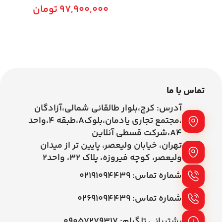
97,900,000
تومان
0
اطلاعات بیشتر
افزودن به سبد خرید
تماس با ما
آدرس: کرج،بلوار طالقانی شمالی،آزادگان
،مجتمع تجاری یادمان،بلوکA،طبقه ۴،واحد
A4،شرکت قسطی آنلاین
تهران، خیابان ولیعصر، پایین تر از میدان
ولیعصر، کوچه فیروزه، پلاک 32، واحد2
شماره تماس: ۰۲۱۹۱۰۹۴۴۳۹
شماره تماس: ۰۲۶۹۱۰۹۴۴۳۹
پشتیبانی تلگرام: ۰۹۰۵۷۲۷۹۳۱۷