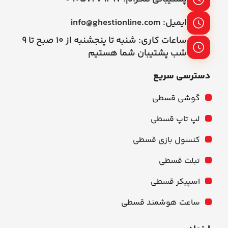
ایمیل: info@ghestionline.com
ساعات کاری: شنبه تا پنجشنبه از ۱۰ صبح تا ۹
شب پشتیبان شما هستیم
دسترسی سریع
گوشی قسطی
لپ تاپ قسطی
کنسول بازی قسطی
تبلت قسطی
اسپیکر قسطی
ساعت هوشمند قسطی