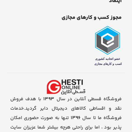
اینماد
مجوز کسب و کارهای مجازی
فروشگاه قسطی آنلاین در سال
1393
با هدف فروش
نقد و اقساطی کالاهای دیجیتال دایر گردید.خدمات
فروشگاه ما تا سال
1396
تنها به صورت حضوری امکان
پذیر بود ، اما برای راحتی هرچه بیشتر شما عزیزان سایت