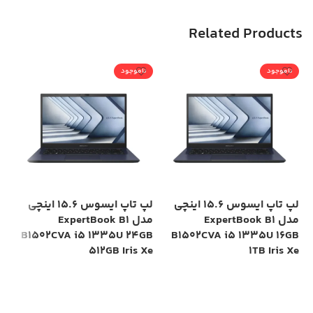
Related Products
ناموجود
ناموجود
لپ تاپ ایسوس 15.6 اینچی
لپ تاپ ایسوس 15.6 اینچی
مدل ExpertBook B1
مدل ExpertBook B1
is
B1502CVA i5 1335U 24GB
B1502CVA i5 1335U 16GB
Xe
512GB Iris Xe
1TB Iris Xe
0
اطلاعات بیشتر
اطلاعات بیشتر