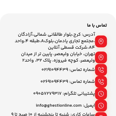
تماس با ما
آدرس: کرج،بلوار طالقانی شمالی،آزادگان
،مجتمع تجاری یادمان،بلوکA،طبقه ۴،واحد
A4،شرکت قسطی آنلاین
تهران، خیابان ولیعصر، پایین تر از میدان
ولیعصر، کوچه فیروزه، پلاک 32، واحد2
شماره تماس: ۰۲۱۹۱۰۹۴۴۳۹
شماره تماس: ۰۲۶۹۱۰۹۴۴۳۹
پشتیبانی تلگرام: ۰۹۰۵۷۲۷۹۳۱۷
ایمیل: info@ghestionline.com
ساعات کاری: شنبه تا پنجشنبه از ۱۰ صبح تا ۹