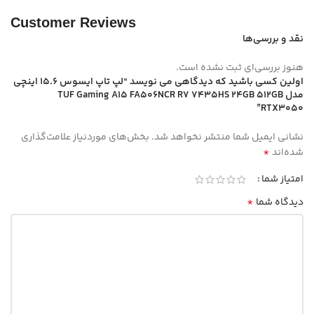
Customer Reviews
نقد و بررسی‌ها
هنوز بررسی‌ای ثبت نشده است.
اولین کسی باشید که دیدگاهی می نویسد “لپ تاپ ایسوس 15.6 اینچی
مدل TUF Gaming A15 FA506NCR R7 7435HS 24GB 512GB
RTX3050”
نشانی ایمیل شما منتشر نخواهد شد.
بخش‌های موردنیاز علامت‌گذاری
*
شده‌اند
امتیاز شما
*
دیدگاه شما