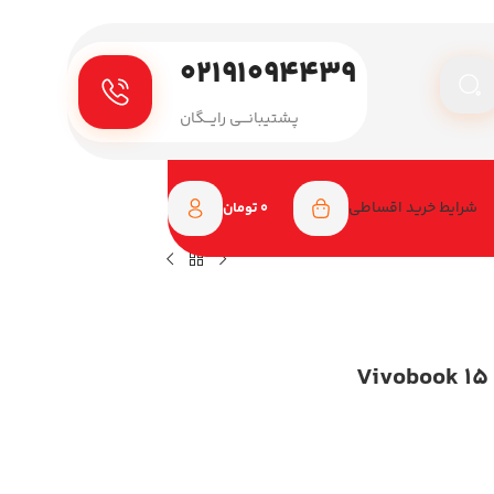
۰۲۱۹۱۰۹۴۴۳۹
پـشتیبانـــی رایـــگان
شرایط خرید اقساطی
0
تومان
لپ تاپ ایسوس 15.6 اینچی مدل Vivobook 15