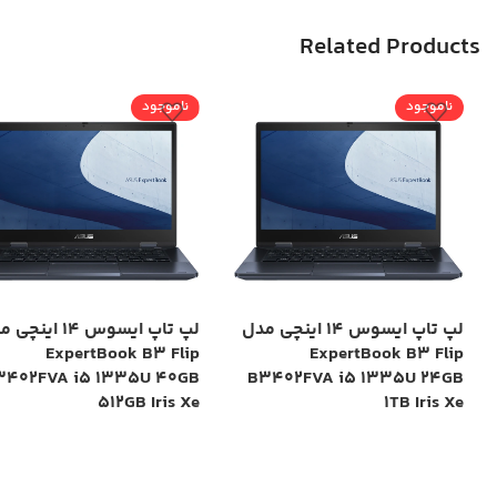
Related Products
ناموجود
ناموجود
لپ تاپ ایسوس 14 اینچی مدل
لپ تاپ ایسوس 14 این
ExpertBook B3 Flip
ExpertBook B3 Flip
3402FVA i5 1335U 40GB
B3402FVA i5 1335U 24GB
512GB Iris Xe
1TB Iris Xe