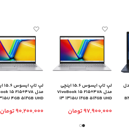
چی مدل
لپ تاپ ایسوس 15.6 اینچی
لپ تاپ ا
مدل VivoBook 15 F1504VA
مدل ook 15 F1504VA
1315U 4GB 512GB UHD
i3 1315U 12GB 512GB UHD
B
97,900,000
تومان
90,200,000
تومان