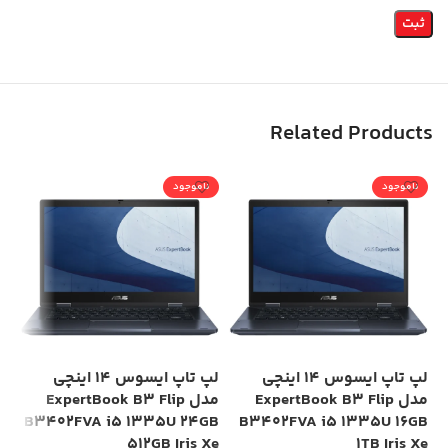
Related Products
ناموجود
ناموجود
ن
لپ تاپ ایسوس 14 اینچی
لپ تاپ ایسوس 14 اینچی
مدل ExpertBook B3 Flip
مدل ExpertBook B3 Flip
00
B3402FVA i5 1335U 24GB
B3402FVA i5 1335U 16GB
HD
512GB Iris Xe
1TB Iris Xe