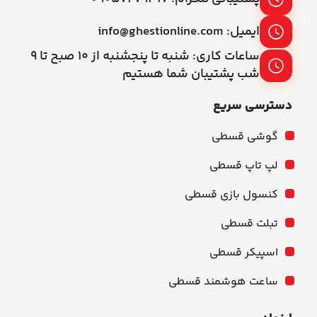
ایمیل: info@ghestionline.com
ساعات کاری: شنبه تا پنجشنبه از ۱۰ صبح تا ۹
شب پشتیبان شما هستیم
دسترسی سریع
گوشی قسطی
لپ تاپ قسطی
کنسول بازی قسطی
تبلت قسطی
اسپیکر قسطی
ساعت هوشمند قسطی