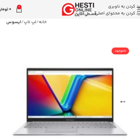
رد کردن به ناوبری
0
0
تومان
رد کردن به محتوای اصلی
خانه
لپ تاپ
ایسوس
ناموجود