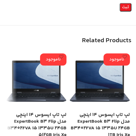
Related Products
ناموجود
ناموجود
لپ تاپ ایسوس 14 اینچی
لپ تاپ ایسوس 14 اینچی
مدل ExpertBook B3 Flip
مدل ExpertBook B3 Flip
HD
B3402FVA i5 1335U 24GB
B3402FVA i5 1335U 24GB
512GB Iris Xe
1TB Iris Xe