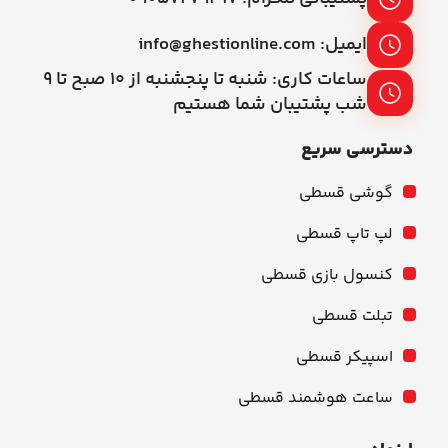
ایمیل: info@ghestionline.com
ساعات کاری: شنبه تا پنجشنبه از ۱۰ صبح تا ۹
شب پشتیبان شما هستیم
دسترسی سریع
گوشی قسطی
لپ تاپ قسطی
کنسول بازی قسطی
تبلت قسطی
اسپیکر قسطی
ساعت هوشمند قسطی