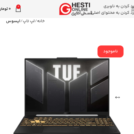
رد کردن به ناوبری
0
0
تومان
رد کردن به محتوای اصلی
خانه
لپ تاپ
ایسوس
ناموجود