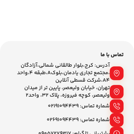
00
اطلاعات بیشتر
اطلاعات بیشتر
تماس با ما
آدرس: کرج،بلوار طالقانی شمالی،آزادگان
،مجتمع تجاری یادمان،بلوکA،طبقه ۴،واحد
A4،شرکت قسطی آنلاین
تهران، خیابان ولیعصر، پایین تر از میدان
ولیعصر، کوچه فیروزه، پلاک 32، واحد2
شماره تماس: ۰۲۱۹۱۰۹۴۴۳۹
شماره تماس: ۰۲۶۹۱۰۹۴۴۳۹
پشتیبانی تلگرام: ۰۹۰۵۷۲۷۹۳۱۷