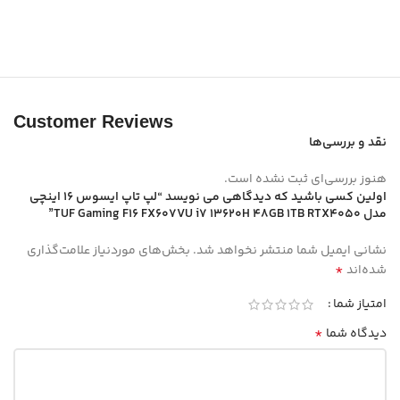
Customer Reviews
نقد و بررسی‌ها
هنوز بررسی‌ای ثبت نشده است.
اولین کسی باشید که دیدگاهی می نویسد “لپ تاپ ایسوس 16 اینچی
مدل TUF Gaming F16 FX607VU i7 13620H 48GB 1TB RTX4050”
نشانی ایمیل شما منتشر نخواهد شد.
بخش‌های موردنیاز علامت‌گذاری
*
شده‌اند
امتیاز شما
*
دیدگاه شما