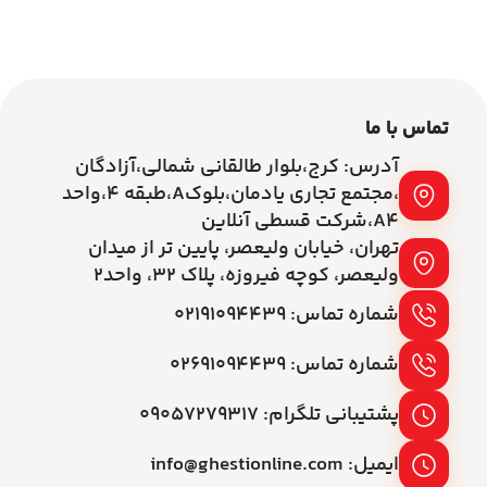
اطلاعات بیشتر
اطلاعات بیشتر
تماس با ما
آدرس: کرج،بلوار طالقانی شمالی،آزادگان
،مجتمع تجاری یادمان،بلوکA،طبقه ۴،واحد
A4،شرکت قسطی آنلاین
تهران، خیابان ولیعصر، پایین تر از میدان
ولیعصر، کوچه فیروزه، پلاک 32، واحد2
شماره تماس: ۰۲۱۹۱۰۹۴۴۳۹
شماره تماس: ۰۲۶۹۱۰۹۴۴۳۹
پشتیبانی تلگرام: ۰۹۰۵۷۲۷۹۳۱۷
ایمیل: info@ghestionline.com