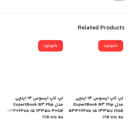
Related Products
ناموجود
ناموجود
لپ تاپ ایسوس 14 اینچی
لپ تاپ ایسوس 14 اینچی
مدل ExpertBook B3 Flip
مدل ExpertBook B3 Flip
Xe
B3402FVA i5 1335U 40GB
B3402FVA i5 1335U 16GB
1TB Iris Xe
1TB Iris Xe