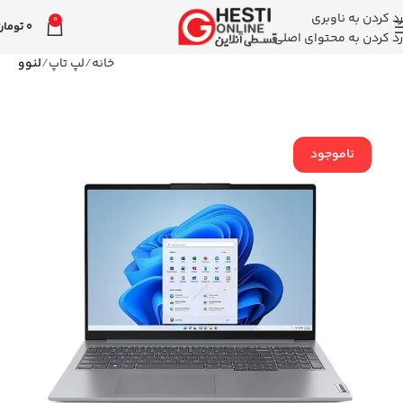
رد کردن به ناوبری
0
0
تومان
رد کردن به محتوای اصلی
خانه
لپ تاپ
لنوو
ناموجود