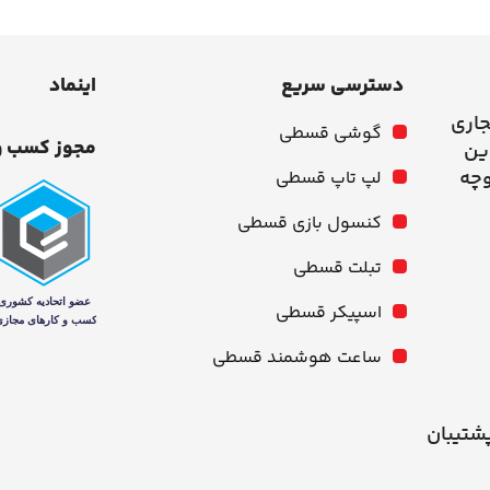
دسترسی سریع
اینماد
جاری
گوشی قسطی
مجوز کسب و
وچه
لپ تاپ قسطی
کنسول بازی قسطی
تبلت قسطی
اسپیکر قسطی
ساعت هوشمند قسطی
شنبه از ۱۰ صبح تا ۹ شب پشتیبان