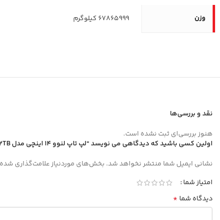
وزن
67865999 کیلوگرم
نقد و بررسی‌ها
هنوز بررسی‌ای ثبت نشده است.
اولین کسی باشید که دیدگاهی می نویسد “لپ تاپ لنوو 14 اینچی مدل ThinkBook 14 G6 IRL i7 13700H 44GB 2TB”
نشانی ایمیل شما منتشر نخواهد شد.
بخش‌های موردنیاز علامت‌گذاری شده‌
امتیاز شما
*
دیدگاه شما