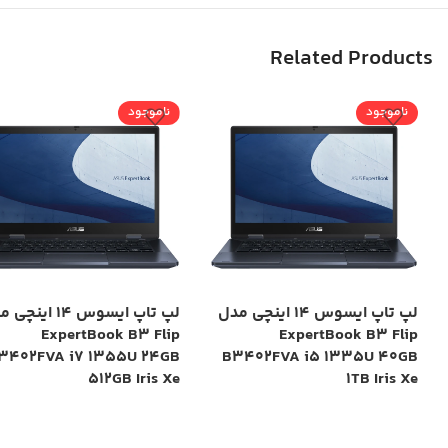
Related Products
ناموجود
ناموجود
لپ تاپ ایسوس 14 اینچی مدل
لپ تاپ ایسوس 14 این
ExpertBook B3 Flip
ExpertBook B3 Flip
3402FVA i7 1355U 24GB
B3402FVA i5 1335U 40GB
512GB Iris Xe
1TB Iris Xe