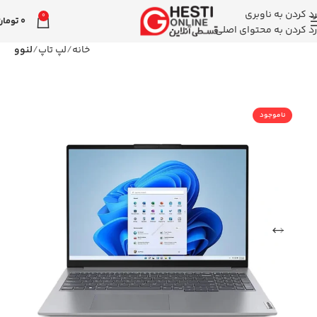
رد کردن به ناوبری
0
0
تومان
رد کردن به محتوای اصلی
خانه
لپ تاپ
لنوو
ناموجود