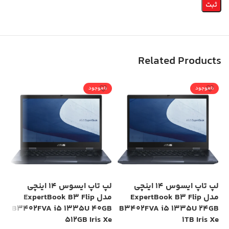
Related Products
ناموجود
ناموجود
ن
لپ تاپ ایسوس 14 اینچی
لپ تاپ ایسوس 14 اینچی
مدل ExpertBook B3 Flip
مدل ExpertBook B3 Flip
00
B3402FVA i5 1335U 40GB
B3402FVA i5 1335U 24GB
HD
512GB Iris Xe
1TB Iris Xe