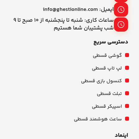
ایمیل: info@ghestionline.com
ساعات کاری: شنبه تا پنجشنبه از ۱۰ صبح تا ۹
شب پشتیبان شما هستیم
دسترسی سریع
گوشی قسطی
لپ تاپ قسطی
کنسول بازی قسطی
تبلت قسطی
اسپیکر قسطی
ساعت هوشمند قسطی
اینماد