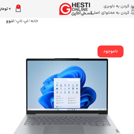
رد کردن به ناوبری
0
0
تومان
رد کردن به محتوای اصلی
خانه
لپ تاپ
لنوو
ناموجود