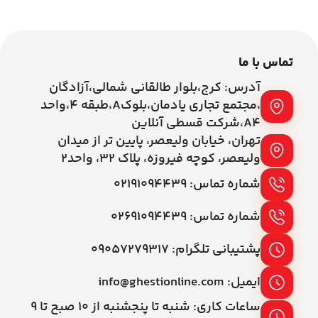
تماس با ما
آدرس: کرج،بلوار طالقانی شمالی،آزادگان
،مجتمع تجاری یادمان،بلوکA،طبقه ۴،واحد
A4،شرکت قسطی آنلاین
تهران، خیابان ولیعصر، پایین تر از میدان
ولیعصر، کوچه فیروزه، پلاک 32، واحد2
شماره تماس: ۰۲۱۹۱۰۹۴۴۳۹
شماره تماس: ۰۲۶۹۱۰۹۴۴۳۹
پشتیبانی تلگرام: ۰۹۰۵۷۲۷۹۳۱۷
ایمیل: info@ghestionline.com
ساعات کاری: شنبه تا پنجشنبه از ۱۰ صبح تا ۹