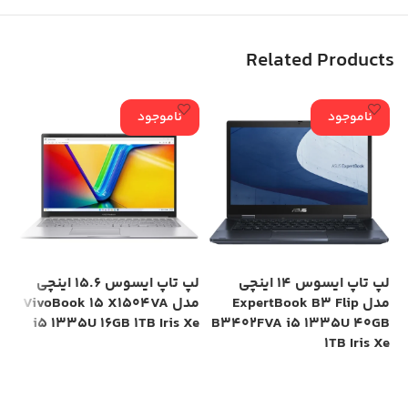
Related Products
ناموجود
ناموجود
لپ تاپ ایسوس 14 اینچی
لپ تاپ ایسوس 15.6 اینچی
مدل ExpertBook B3 Flip
مدل VivoBook 15 X1504VA
Xe
i5 1335U 16GB 1TB Iris Xe
B3402FVA i5 1335U 40GB
1TB Iris Xe
اطلاعات بیشتر
اطلاعات بیشتر