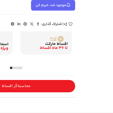
موجود شد، خبرم کن
اشتراک گذاری:
اقساط مارکت
ت
اسمار
تا 36 ماه اقساط
ویژه 
محاسبه‌گر اقساط