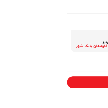
تیز
کارمندان بانک شهر