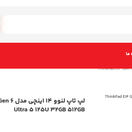
 ما
لپ تاپ لنوو
Ultra 5 125U 32GB 512GB