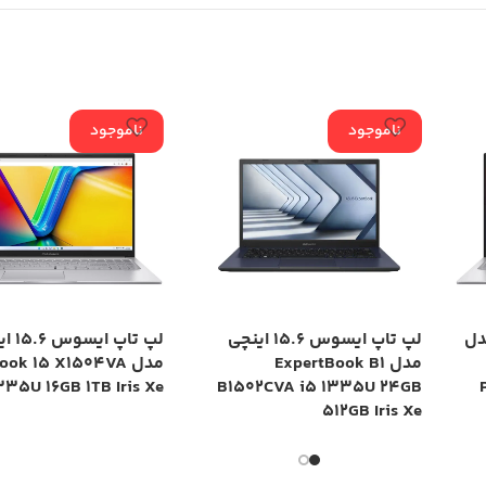
ناموجود
ناموجود
چی مدل
لپ تاپ ایسوس 15.6 اینچی
لپ تاپ ا
مدل ExpertBook B1
مدل ok 15 X1504VA
335U 16GB 1TB Iris Xe
B1502CVA i5 1335U 24GB
512GB Iris Xe