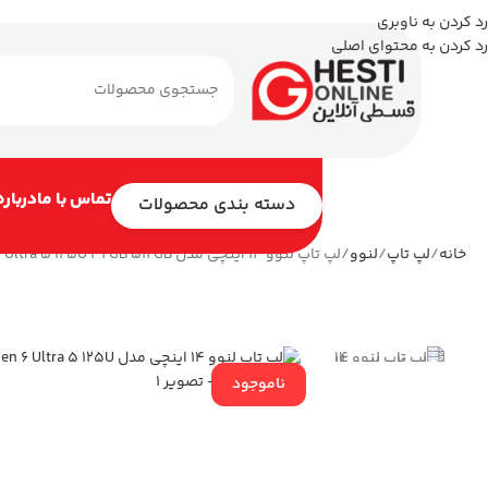
رد کردن به ناوبری
رد کردن به محتوای اصلی
تماس با ما
درباره
دسته بندی محصولات
خانه
لپ تاپ
لنوو
لپ تاپ لنوو 14 اینچی مدل ThinkPad E14 Gen 6 Ultra 5 125U 32GB 512GB
ناموجود