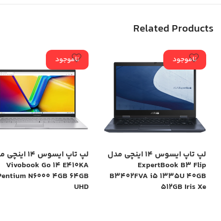
Related Products
ناموجود
ناموجود
لپ تاپ ایسوس 14 اینچی مدل
لپ تاپ ایسوس 14 این
Vivobook Go 14 E410KA
ExpertBook B3 Flip
Pentium N6000 4GB 64GB
B3402FVA i5 1335U 40GB
UHD
512GB Iris Xe