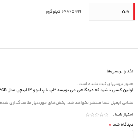
وزن
67865999 کیلوگرم
نقد و بررسی‌ها
هنوز بررسی‌ای ثبت نشده است.
اولین کسی باشید که دیدگاهی می نویسد “لپ تاپ لنوو 14 اینچی مدل ThinkPad E14 Gen 6 Ultra 5 125U 32GB 512GB”
نشانی ایمیل شما منتشر نخواهد شد.
بخش‌های موردنیاز علامت‌گذاری شده‌
امتیاز شما
*
دیدگاه شما