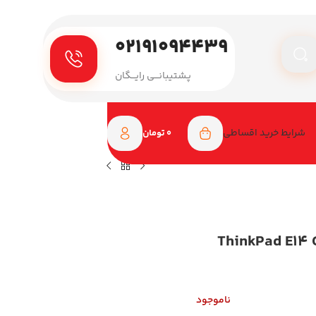
۰۲۱۹۱۰۹۴۴۳۹
پـشتیبانـــی رایـــگان
شرایط خرید اقساطی
0
تومان
 14 اینچی مدل ThinkPad E14 Gen 6
ناموجود