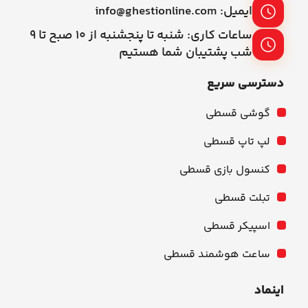
ایمیل: info@ghestionline.com
ساعات کاری: شنبه تا پنجشنبه از ۱۰ صبح تا ۹
شب پشتیبان شما هستیم
دسترسی سریع
گوشی قسطی
لپ تاپ قسطی
کنسول بازی قسطی
تبلت قسطی
اسپیکر قسطی
ساعت هوشمند قسطی
اینماد