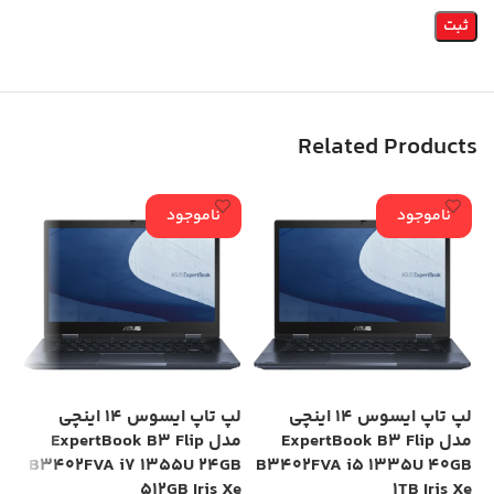
Related Products
ناموجود
ناموجود
لپ تاپ ایسوس 14 اینچی
لپ تاپ ایسوس 14 اینچی
مدل ExpertBook B3 Flip
مدل ExpertBook B3 Flip
GB
B3402FVA i7 1355U 24GB
B3402FVA i5 1335U 40GB
Xe
512GB Iris Xe
1TB Iris Xe