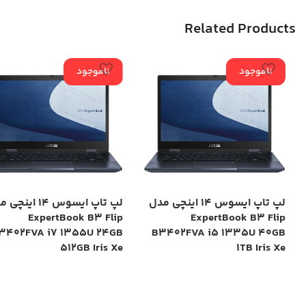
Related Products
ناموجود
ناموجود
لپ تاپ ایسوس 14 اینچی مدل
لپ تاپ ایسوس 14 این
ExpertBook B3 Flip
ExpertBook B3 Flip
3402FVA i7 1355U 24GB
B3402FVA i5 1335U 40GB
512GB Iris Xe
1TB Iris Xe