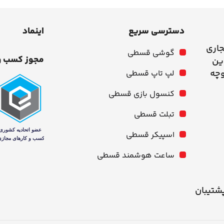
دسترسی سریع
اینماد
جاری
گوشی قسطی
مجوز کسب و
وچه
لپ تاپ قسطی
کنسول بازی قسطی
تبلت قسطی
اسپیکر قسطی
ساعت هوشمند قسطی
شنبه از ۱۰ صبح تا ۹ شب پشتیبان