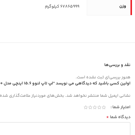
وزن
67865999 کیلوگرم
نقد و بررسی‌ها
هنوز بررسی‌ای ثبت نشده است.
اولین کسی باشید که دیدگاهی می نویسد “لپ تاپ لنوو 15.6 اینچی مدل LOQ i5 12450HX 32GB 2TB RTX3050”
نشانی ایمیل شما منتشر نخواهد شد.
بخش‌های موردنیاز علامت‌گذاری شده‌
امتیاز شما
*
دیدگاه شما