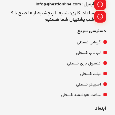
ایمیل: info@ghestionline.com
ساعات کاری: شنبه تا پنجشنبه از ۱۰ صبح تا ۹
شب پشتیبان شما هستیم
دسترسی سریع
گوشی قسطی
لپ تاپ قسطی
کنسول بازی قسطی
تبلت قسطی
اسپیکر قسطی
ساعت هوشمند قسطی
اینماد