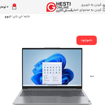
رد کردن به ناوبری
0
0
تومان
رد کردن به محتوای اصلی
خانه
لپ تاپ
لنوو
ناموجود