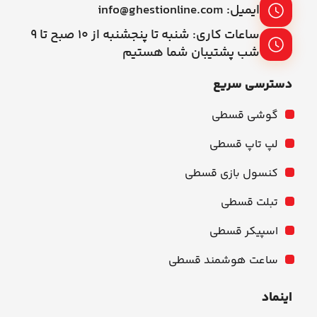
ایمیل: info@ghestionline.com
ساعات کاری: شنبه تا پنجشنبه از ۱۰ صبح تا ۹
شب پشتیبان شما هستیم
دسترسی سریع
گوشی قسطی
لپ تاپ قسطی
کنسول بازی قسطی
تبلت قسطی
اسپیکر قسطی
ساعت هوشمند قسطی
اینماد