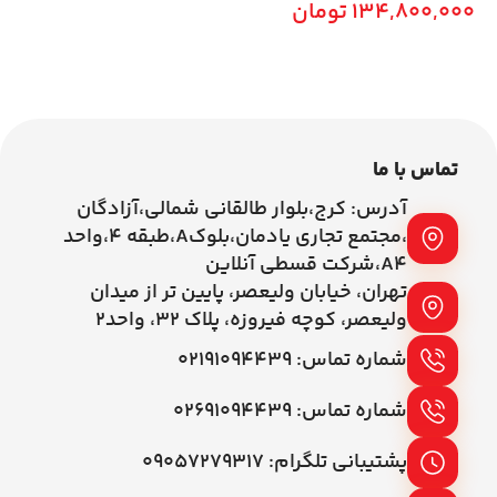
134,800,000
تومان
افزودن به سبد خرید
تماس با ما
آدرس: کرج،بلوار طالقانی شمالی،آزادگان
،مجتمع تجاری یادمان،بلوکA،طبقه ۴،واحد
A4،شرکت قسطی آنلاین
تهران، خیابان ولیعصر، پایین تر از میدان
ولیعصر، کوچه فیروزه، پلاک 32، واحد2
شماره تماس: ۰۲۱۹۱۰۹۴۴۳۹
شماره تماس: ۰۲۶۹۱۰۹۴۴۳۹
پشتیبانی تلگرام: ۰۹۰۵۷۲۷۹۳۱۷