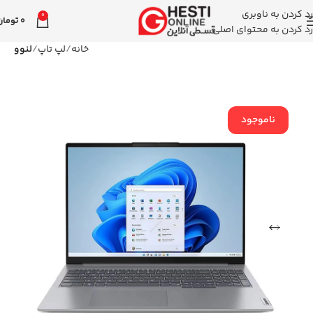
رد کردن به ناوبری
0
0
تومان
رد کردن به محتوای اصلی
خانه
لپ تاپ
لنوو
ناموجود