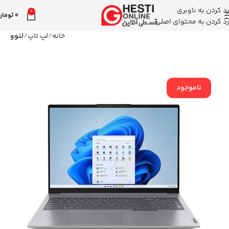
رد کردن به ناوبری
0
0
تومان
رد کردن به محتوای اصلی
خانه
لپ تاپ
لنوو
ناموجود