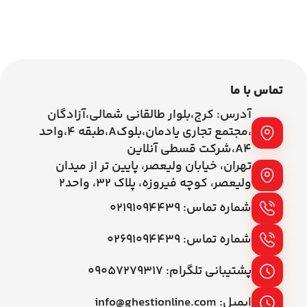
تماس با ما
آدرس: کرج،بلوار طالقانی شمالی،آزادگان
،مجتمع تجاری یادمان،بلوکA،طبقه ۴،واحد
A4،شرکت قسطی آنلاین
تهران، خیابان ولیعصر، پایین تر از میدان
ولیعصر، کوچه فیروزه، پلاک 32، واحد2
شماره تماس: ۰۲۱۹۱۰۹۴۴۳۹
شماره تماس: ۰۲۶۹۱۰۹۴۴۳۹
پشتیبانی تلگرام: ۰۹۰۵۷۲۷۹۳۱۷
ایمیل: info@ghestionline.com