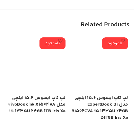
Related Products
ناموجود
ناموجود
لپ تاپ ایسوس 15.6 اینچی
لپ تاپ ایسوس 15.6 اینچی
مدل ExpertBook B1
مدل VivoBook 15 X1504VA
is
i5 1335U 24GB 1TB Iris Xe
B1502CVA i5 1335U 24GB
Xe
512GB Iris Xe
اطلاعات بیشتر
اطلاعات بیشتر