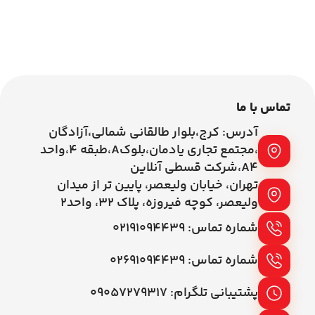
00
اطلاعات بیشتر
اطلاعات بیشتر
تماس با ما
آدرس: کرج،بلوار طالقانی شمالی،آزادگان
،مجتمع تجاری یادمان،بلوکA،طبقه ۴،واحد
A4،شرکت قسطی آنلاین
تهران، خیابان ولیعصر، پایین تر از میدان
ولیعصر، کوچه فیروزه، پلاک 32، واحد2
شماره تماس: ۰۲۱۹۱۰۹۴۴۳۹
شماره تماس: ۰۲۶۹۱۰۹۴۴۳۹
پشتیبانی تلگرام: ۰۹۰۵۷۲۷۹۳۱۷