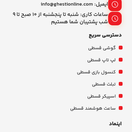
ایمیل: info@ghestionline.com
ساعات کاری: شنبه تا پنجشنبه از ۱۰ صبح تا ۹
شب پشتیبان شما هستیم
دسترسی سریع
گوشی قسطی
لپ تاپ قسطی
کنسول بازی قسطی
تبلت قسطی
اسپیکر قسطی
ساعت هوشمند قسطی
اینماد