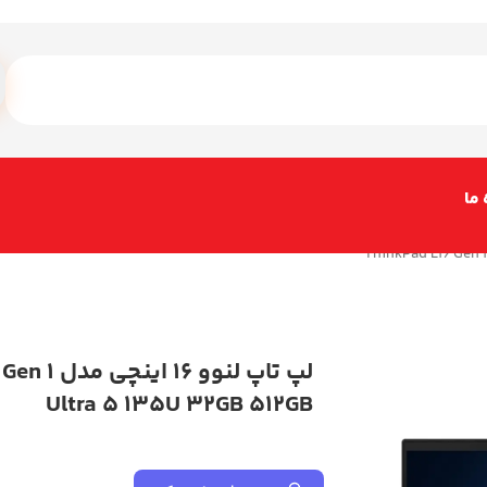
 ما
لپ تاپ لنوو 6
Ultra 5 135U 32GB 512GB