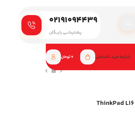
۰۲۱۹۱۰۹۴۴۳۹
پـشتیبانـــی رایـــگان
شرایط خرید اقساطی
0
تومان
1 اینچی مدل ThinkPad L16 Gen 1