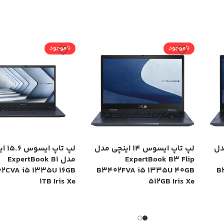
ناموجود
ناموجود
چی مدل
لپ تاپ ایسوس 14 اینچی مدل
لپ تاپ ا
ExpertBook B3 Flip
مدل ExpertBook B1
02CVA i5 1335U 16GB
B3402FVA i5 1335U 40GB
B
1TB Iris Xe
512GB Iris Xe