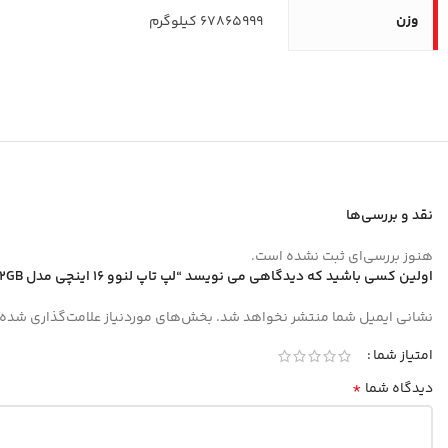
وزن
67865999 کیلوگرم
نقد و بررسی‌ها
هنوز بررسی‌ای ثبت نشده است.
اولین کسی باشید که دیدگاهی می نویسد “لپ تاپ لنوو 16 اینچی مدل ThinkPad L16 Gen 1 Ultra 5 135U 32GB 512GB”
نشانی ایمیل شما منتشر نخواهد شد.
بخش‌های موردنیاز علامت‌گذاری شده‌
امتیاز شما
*
دیدگاه شما