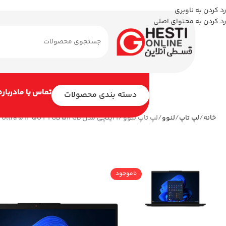
رد کردن به ناوبری
رد کردن به محتوای اصلی
تماس با ما
درباره
دسته بندی محصولات
خانه
لپ تاپ
لنوو
لپ تاپ لنوو 16 اینچی مدل ThinkPad L16 Gen 1 Ultra 5 135U 32GB 512GB
ناموجود