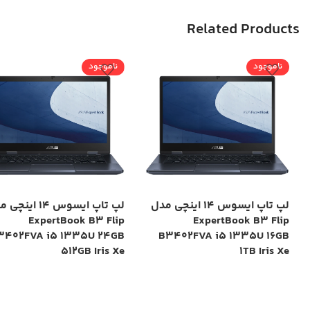
Related Products
ناموجود
ناموجود
لپ تاپ ایسوس 14 اینچی مدل
لپ تاپ ایسوس 14 این
ExpertBook B3 Flip
ExpertBook B3 Flip
3402FVA i5 1335U 24GB
B3402FVA i5 1335U 16GB
512GB Iris Xe
1TB Iris Xe