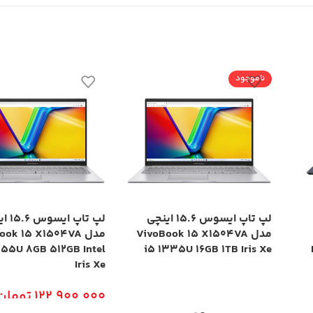
ناموجود
لپ تاپ ایسوس 15.6 اینچی
لپ تاپ ا
مدل VivoBook 15 X1504VA
مدل ok 15 X1504VA
355U 8GB 512GB Intel
i5 1335U 16GB 1TB Iris Xe
Iris Xe
122,900,000
تومان