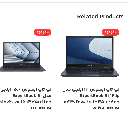
Related Products
ناموجود
ناموجود
لپ تاپ ایسوس 14 اینچی مدل
لپ تاپ ایسوس 15.6 اینچی
ExpertBook B3 Flip
مدل ExpertBook B1
B1502CVA i5 1335U 16GB
B3402FVA i5 1335U 24GB
1TB Iris Xe
512GB Iris Xe