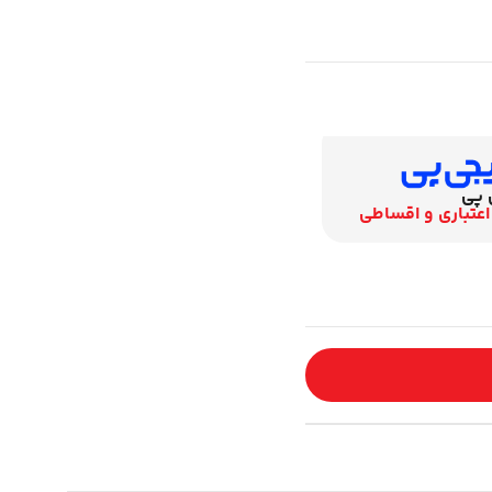
نیک کارت
نسیبا
اقساط 12 ماهه
تا 24 ماه اقساط