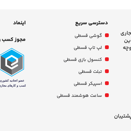
دسترسی سریع
اینماد
جاری
گوشی قسطی
مجوز کسب و
وچه
لپ تاپ قسطی
کنسول بازی قسطی
تبلت قسطی
اسپیکر قسطی
ساعت هوشمند قسطی
شنبه از ۱۰ صبح تا ۹ شب پشتیبان