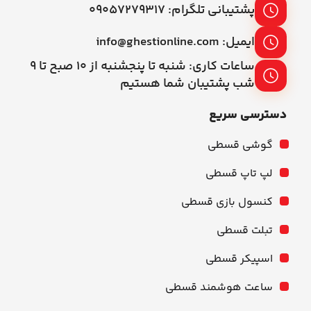
پشتیبانی تلگرام: ۰۹۰۵۷۲۷۹۳۱۷
ایمیل: info@ghestionline.com
ساعات کاری: شنبه تا پنجشنبه از ۱۰ صبح تا ۹
شب پشتیبان شما هستیم
دسترسی سریع
گوشی قسطی
لپ تاپ قسطی
کنسول بازی قسطی
تبلت قسطی
اسپیکر قسطی
ساعت هوشمند قسطی