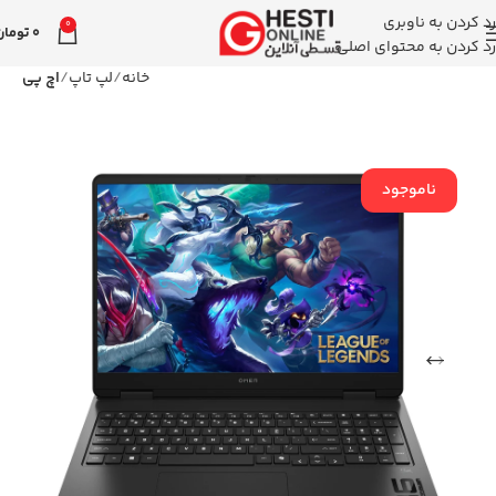
رد کردن به ناوبری
0
0
تومان
رد کردن به محتوای اصلی
خانه
لپ تاپ
اچ پی
ناموجود