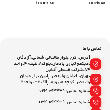
1TB Iris Xe
1TB Iris Xe
00
اطلاعات بیشتر
اطلاعات بیشتر
تماس با ما
آدرس: کرج،بلوار طالقانی شمالی،آزادگان
،مجتمع تجاری یادمان،بلوکA،طبقه ۴،واحد
A4،شرکت قسطی آنلاین
تهران، خیابان ولیعصر، پایین تر از میدان
ولیعصر، کوچه فیروزه، پلاک 32، واحد2
شماره تماس: ۰۲۱۹۱۰۹۴۴۳۹
شماره تماس: ۰۲۶۹۱۰۹۴۴۳۹