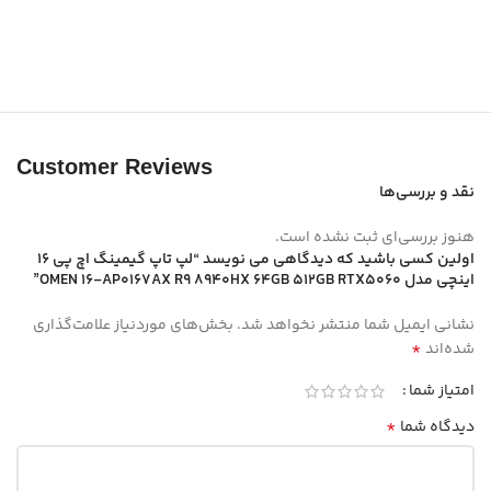
Customer Reviews
نقد و بررسی‌ها
هنوز بررسی‌ای ثبت نشده است.
اولین کسی باشید که دیدگاهی می نویسد “لپ تاپ گیمینگ اچ پی 16
اینچی مدل OMEN 16-AP0167AX R9 8940HX 64GB 512GB RTX5060”
نشانی ایمیل شما منتشر نخواهد شد.
بخش‌های موردنیاز علامت‌گذاری
*
شده‌اند
امتیاز شما
*
دیدگاه شما