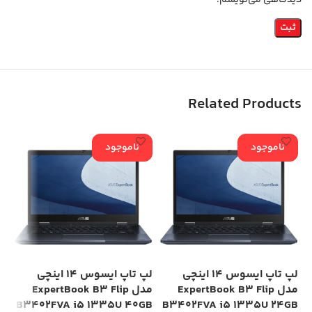
دیدگاهی می‌نویسم.
Related Products
ناموجود
ناموجود
لپ تاپ ایسوس 14 اینچی
لپ تاپ ایسوس 14 اینچی
مدل ExpertBook B3 Flip
مدل ExpertBook B3 Flip
HD
B3402FVA i5 1335U 40GB
B3402FVA i5 1335U 24GB