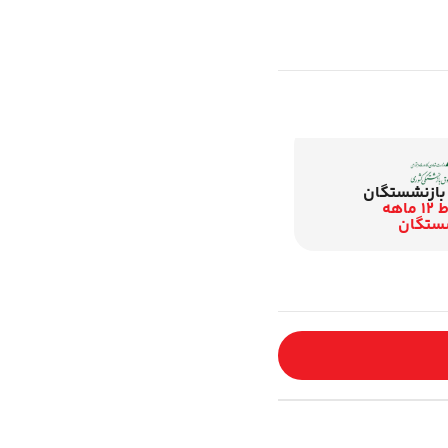
بازنشستگان
اقساط 12 ماهه
ستگان