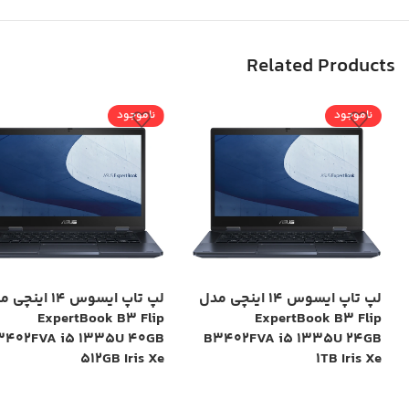
Related Products
ناموجود
ناموجود
لپ تاپ ایسوس 14 اینچی مدل
لپ تاپ ایسوس 14 این
ExpertBook B3 Flip
ExpertBook B3 Flip
3402FVA i5 1335U 40GB
B3402FVA i5 1335U 24GB
512GB Iris Xe
1TB Iris Xe