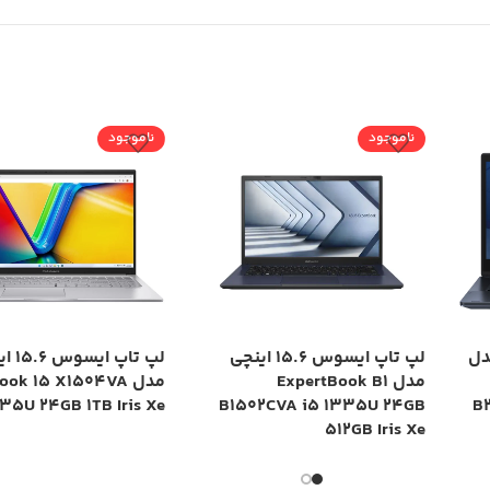
ناموجود
ناموجود
چی مدل
لپ تاپ ایسوس 15.6 اینچی
لپ تاپ ا
مدل ExpertBook B1
مدل ok 15 X1504VA
35U 24GB 1TB Iris Xe
B1502CVA i5 1335U 24GB
B
512GB Iris Xe