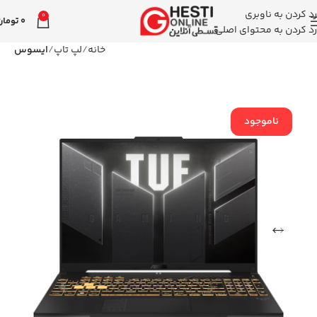
رد کردن به ناوبری
0
0
تومان
رد کردن به محتوای اصلی
خانه
لپ تاپ
ایسوس
ناموجود