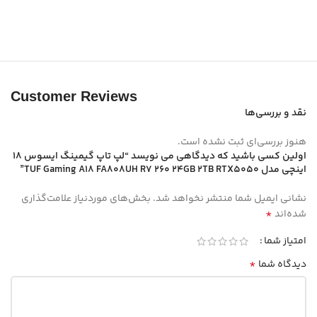
Customer Reviews
نقد و بررسی‌ها
هنوز بررسی‌ای ثبت نشده است.
اولین کسی باشید که دیدگاهی می نویسد “لپ تاپ گیمینگ ایسوس 18
اینچی مدل TUF Gaming A18 FA808UH R7 260 24GB 2TB RTX5050”
نشانی ایمیل شما منتشر نخواهد شد.
بخش‌های موردنیاز علامت‌گذاری
*
شده‌اند
امتیاز شما
*
دیدگاه شما