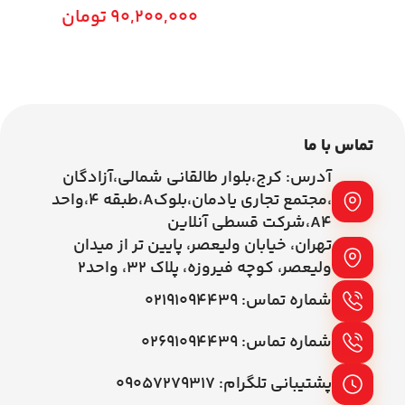
90,200,000
تومان
اطلاعات بیشتر
افزودن به سبد خرید
تماس با ما
آدرس: کرج،بلوار طالقانی شمالی،آزادگان
،مجتمع تجاری یادمان،بلوکA،طبقه ۴،واحد
A4،شرکت قسطی آنلاین
تهران، خیابان ولیعصر، پایین تر از میدان
ولیعصر، کوچه فیروزه، پلاک 32، واحد2
شماره تماس: ۰۲۱۹۱۰۹۴۴۳۹
شماره تماس: ۰۲۶۹۱۰۹۴۴۳۹
پشتیبانی تلگرام: ۰۹۰۵۷۲۷۹۳۱۷