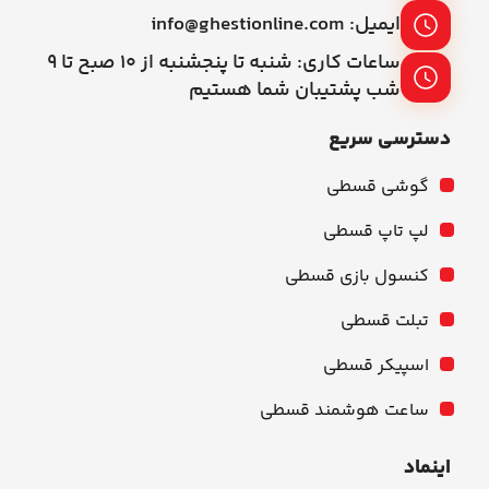
ایمیل: info@ghestionline.com
ساعات کاری: شنبه تا پنجشنبه از ۱۰ صبح تا ۹
شب پشتیبان شما هستیم
دسترسی سریع
گوشی قسطی
لپ تاپ قسطی
کنسول بازی قسطی
تبلت قسطی
اسپیکر قسطی
ساعت هوشمند قسطی
اینماد