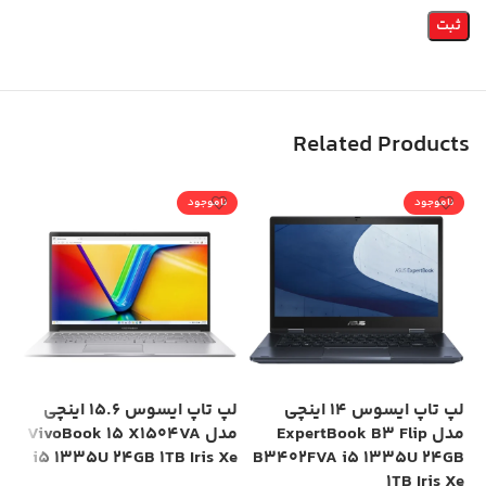
Related Products
ناموجود
ناموجود
ن
لپ تاپ ایسوس 14 اینچی
لپ تاپ ایسوس 15.6 اینچی
مدل ExpertBook B3 Flip
مدل VivoBook 15 X1504VA
is
i5 1335U 24GB 1TB Iris Xe
B3402FVA i5 1335U 24GB
Xe
1TB Iris Xe