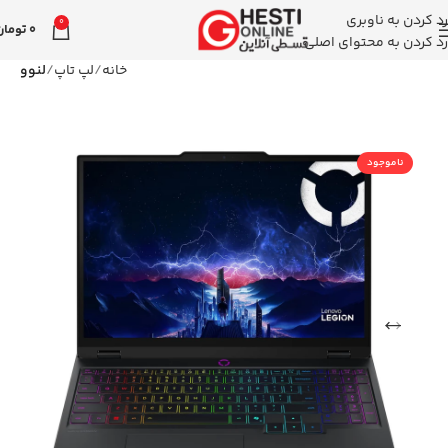
رد کردن به ناوبری
0
0
تومان
رد کردن به محتوای اصلی
خانه
لپ تاپ
لنوو
ناموجود