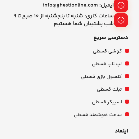
ایمیل: info@ghestionline.com
ساعات کاری: شنبه تا پنجشنبه از ۱۰ صبح تا ۹
شب پشتیبان شما هستیم
دسترسی سریع
گوشی قسطی
لپ تاپ قسطی
کنسول بازی قسطی
تبلت قسطی
اسپیکر قسطی
ساعت هوشمند قسطی
اینماد