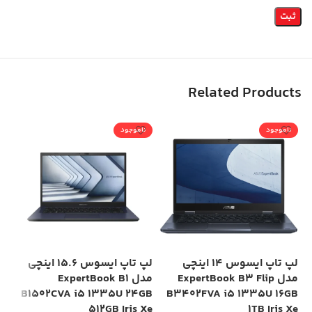
Related Products
ناموجود
ناموجود
لپ تاپ ایسوس 14 اینچی
لپ تاپ ایسوس 15.6 اینچی
مدل ExpertBook B3 Flip
مدل ExpertBook B1
is
B1502CVA i5 1335U 24GB
B3402FVA i5 1335U 16GB
Xe
512GB Iris Xe
1TB Iris Xe