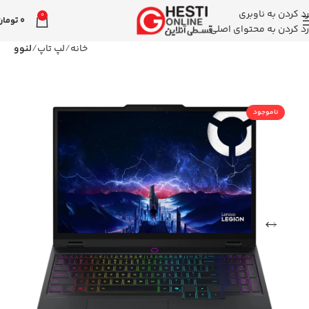
رد کردن به ناوبری
0
0
تومان
رد کردن به محتوای اصلی
خانه
لپ تاپ
لنوو
ناموجود