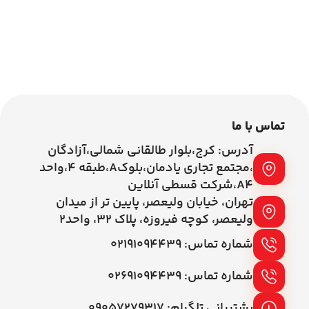
0
اطلاعات بیشتر
اطلاعات بیشتر
تماس با ما
آدرس: کرج،بلوار طالقانی شمالی،آزادگان
،مجتمع تجاری یادمان،بلوکA،طبقه ۴،واحد
A4،شرکت قسطی آنلاین
تهران، خیابان ولیعصر، پایین تر از میدان
ولیعصر، کوچه فیروزه، پلاک 32، واحد2
شماره تماس: ۰۲۱۹۱۰۹۴۴۳۹
شماره تماس: ۰۲۶۹۱۰۹۴۴۳۹
پشتیبانی تلگرام: ۰۹۰۵۷۲۷۹۳۱۷