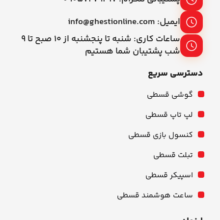
ایمیل: info@ghestionline.com
ساعات کاری: شنبه تا پنجشنبه از ۱۰ صبح تا ۹
شب پشتیبان شما هستیم
دسترسی سریع
گوشی قسطی
لپ تاپ قسطی
کنسول بازی قسطی
تبلت قسطی
اسپیکر قسطی
ساعت هوشمند قسطی