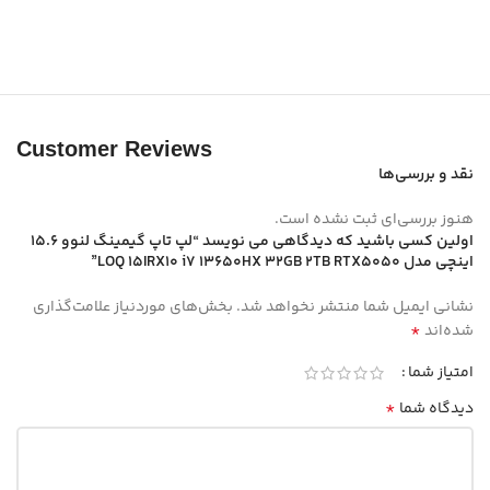
Customer Reviews
نقد و بررسی‌ها
هنوز بررسی‌ای ثبت نشده است.
اولین کسی باشید که دیدگاهی می نویسد “لپ تاپ گیمینگ لنوو 15.6
اینچی مدل LOQ 15IRX10 i7 13650HX 32GB 2TB RTX5050”
نشانی ایمیل شما منتشر نخواهد شد.
بخش‌های موردنیاز علامت‌گذاری
*
شده‌اند
امتیاز شما
*
دیدگاه شما