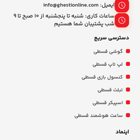
ایمیل: info@ghestionline.com
ساعات کاری: شنبه تا پنجشنبه از ۱۰ صبح تا ۹
شب پشتیبان شما هستیم
دسترسی سریع
گوشی قسطی
لپ تاپ قسطی
کنسول بازی قسطی
تبلت قسطی
اسپیکر قسطی
ساعت هوشمند قسطی
اینماد