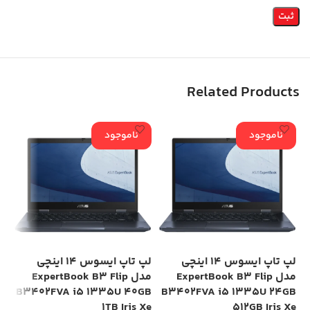
Related Products
ناموجود
ناموجود
لپ تاپ ایسوس 14 اینچی
لپ تاپ ایسوس 14 اینچی
مدل ExpertBook B3 Flip
مدل ExpertBook B3 Flip
GB
B3402FVA i5 1335U 40GB
B3402FVA i5 1335U 24GB
HD
1TB Iris Xe
512GB Iris Xe