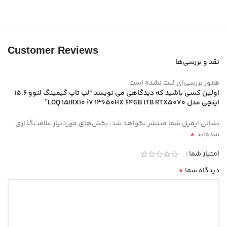
Customer Reviews
نقد و بررسی‌ها
هنوز بررسی‌ای ثبت نشده است.
اولین کسی باشید که دیدگاهی می نویسد “لپ تاپ گیمینگ لنوو 15.6
اینچی مدل LOQ 15IRX10 i7 13650HX 64GB 1TB RTX5070”
نشانی ایمیل شما منتشر نخواهد شد.
بخش‌های موردنیاز علامت‌گذاری
*
شده‌اند
امتیاز شما
*
دیدگاه شما