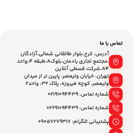
0
اطلاعات بیشتر
اطلاعات بیشتر
تماس با ما
آدرس: کرج،بلوار طالقانی شمالی،آزادگان
،مجتمع تجاری یادمان،بلوکA،طبقه ۴،واحد
A4،شرکت قسطی آنلاین
تهران، خیابان ولیعصر، پایین تر از میدان
ولیعصر، کوچه فیروزه، پلاک 32، واحد2
شماره تماس: ۰۲۱۹۱۰۹۴۴۳۹
شماره تماس: ۰۲۶۹۱۰۹۴۴۳۹
پشتیبانی تلگرام: ۰۹۰۵۷۲۷۹۳۱۷