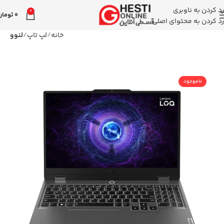
رد کردن به ناوبری
0
0
تومان
رد کردن به محتوای اصلی
خانه
لپ تاپ
لنوو
ناموجود