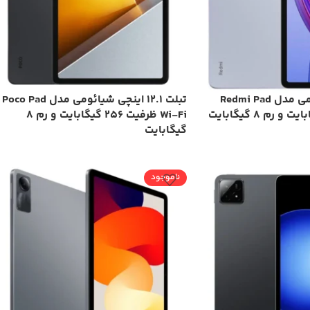
تبلت 12.1 اینچ شیائومی مدل Redmi Pad
تبلت 12.1 اینچی شیائومی مدل Poco Pad
Wi-Fi ظرفیت 256 گیگابایت و رم 8
گیگابایت
ناموجود