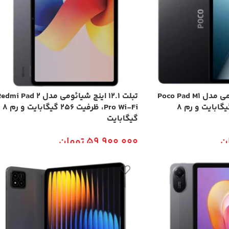
تبلت 12.1 اینچ شیائومی مدل Poco Pad M1
تبلت 12.1 اینچ شیائومی مدل mi Pad 2
Wi-Fi، ظرفیت 256 گیگابایت و رم 8
Pro Wi-Fi، ظرفیت 256 گیگابایت و رم 8
گیگابایت
ن
59,900,000
تومان