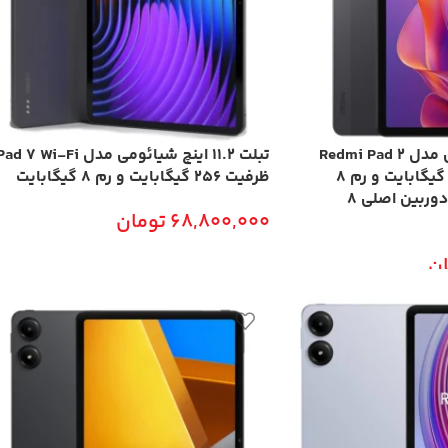
تبلت ۱۱ اینچ شیائومی مدل Redmi Pad 2
تبلت 11.2 اینچ شیائومی مدل ad 7 Wi-Fi
Wi-Fi با ظرفیت 256 گیگابایت و رم 8
ظرفیت 256 گیگابایت و رم 8 گیگابایت
گیگابایت، رزولوشن دوربین اصلی ۸
68,800,000
تومان
ن