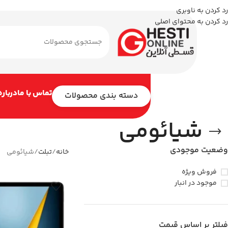
رد کردن به ناوبری
رد کردن به محتوای اصلی
تماس با ما
درباره
دسته بندی محصولات
شیائومی
وضعیت موجودی
خانه
تبلت
شیائومی
فروش ویژه
موجود در انبار
فیلتر بر اساس قیمت