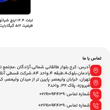
ظرفیت 512 گیگابایت و رم 12 گیگابایت
تماس با ما
آدرس: کرج،بلوار طالقانی شمالی،آزادگان ،مجتمع ت
یادمان،بلوکA،طبقه ۴،واحد A4،شرکت قسطی آنلاین
تهران، خیابان ولیعصر، پایین تر از میدان ولیعصر، ک
فیروزه، پلاک 32، واحد2
شماره تماس: ۰۲۱۹۱۰۹۴۴۳۹
شماره تماس: ۰۲۶۹۱۰۹۴۴۳۹