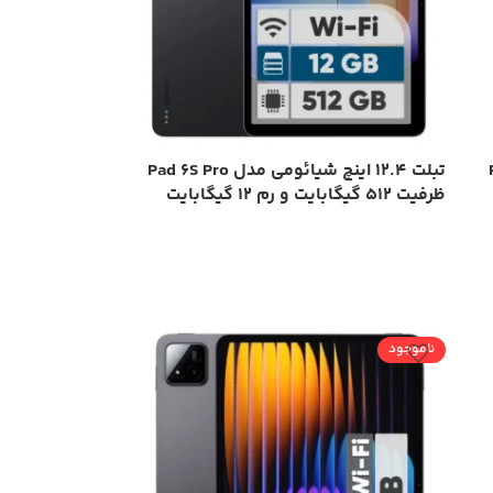
P
تبلت ۱۲.۴ اینچ شیائومی مدل Pad 6S Pro
ظرفیت 512 گیگابایت و رم 12 گیگابایت
ناموجود