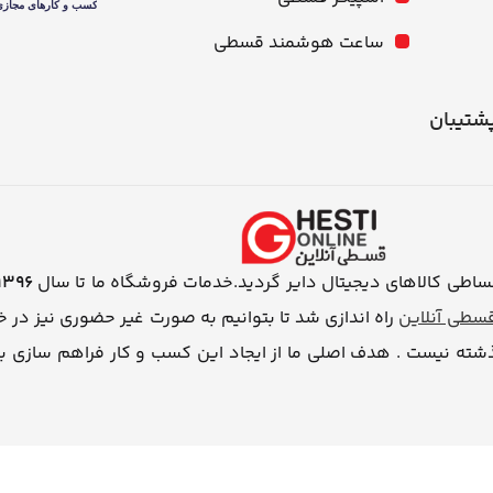
ساعت هوشمند قسطی
شنبه از ۱۰ صبح تا ۹ شب پشتیبان
اطی کالاهای دیجیتال دایر گردید.خدمات فروشگاه ما تا سال
1396
سطی آنلاین
راه اندازی شد تا بتوانیم به صورت غیر حضوری نیز در
ذشته نیست . هدف اصلی ما از ایجاد این کسب و کار فراهم سازی 