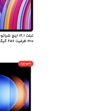
Pro ظرفیت 256 گیگابایت و رم 8 گیگابایت
ناموجود