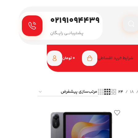
۰۲۱۹۱۰۹۴۴۳۹
پـشتیبانـــی رایـــگان
شرایط خرید اقساطی
0
تومان
24
18