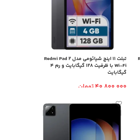
Red
تبلت ۱۱ اینچ شیائومی مدل Redmi Pad 2
Wi-Fi با ظرفیت 128 گیگابایت و رم 4
گیگابایت
40,800,000
تومان