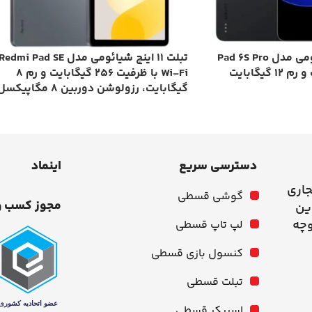
تبلت ۱۲.۴ اینچ شیائومی مدل Pad 6S Pro
تبلت ۱۱ اینچ شیائومی مدل Redmi Pad SE
Wi-Fi با ظرفیت ۲۵۶ گیگابایت و رم ۸
گیگابایت، رزولوشن دوربین ۸ مگاپیکسل
دسترسی سریع
اینماد
جاری
گوشی قسطی
مجوز کسب و
وچه
لپ تاپ قسطی
کنسول بازی قسطی
تبلت قسطی
اسپیکر قسطی