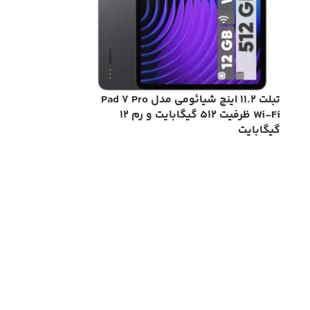
تبلت 11.2 اینچ شیائومی مدل Pad 7 Pro
Wi-Fi ظرفیت 512 گیگابایت و رم 12
گیگابایت