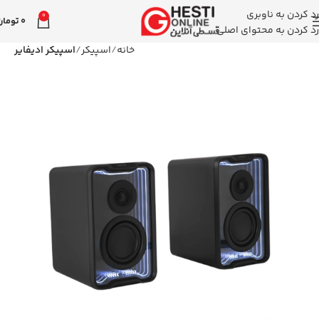
رد کردن به ناوبری
0
0
تومان
رد کردن به محتوای اصلی
خانه
اسپیکر
اسپیکر ادیفایر