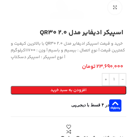
بزرگنمایی تصویر
اسپیکر ادیفایر مدل QR30 2.0
خرید و قیمت اسپیکر ادیفایر مدل QR30 2.0 با بالاترین کیفیت و
کمترین قیمت | نوع اتصال : بیسیم و باسیم | وزن : 11700کیلوگرم
| نوع اسپیکر : اسپیکر دسکتاپ
23,690,000
تومان
افزودن به سبد خرید
در ۴ قسط با دیجی‌پی