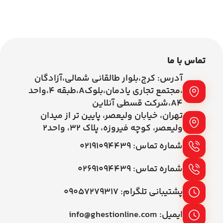
افزودن به سبد خرید
تماس با ما
آدرس: کرج،بلوار طالقانی شمالی،آزادگان
،مجتمع تجاری یادمان،بلوکA،طبقه ۴،واحد
A4،شرکت قسطی آنلاین
تهران، خیابان ولیعصر، پایین تر از میدان
ولیعصر، کوچه فیروزه، پلاک 32، واحد2
شماره تماس: ۰۲۱۹۱۰۹۴۴۳۹
شماره تماس: ۰۲۶۹۱۰۹۴۴۳۹
پشتیبانی تلگرام: ۰۹۰۵۷۲۷۹۳۱۷
ایمیل: info@ghestionline.com