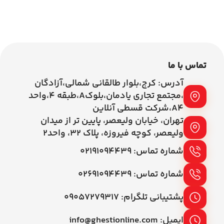
اطلاعات بیشتر
اطلاعات بیشتر
تماس با ما
آدرس: کرج،بلوار طالقانی شمالی،آزادگان
،مجتمع تجاری یادمان،بلوکA،طبقه ۴،واحد
A4،شرکت قسطی آنلاین
تهران، خیابان ولیعصر، پایین تر از میدان
ولیعصر، کوچه فیروزه، پلاک 32، واحد2
شماره تماس: ۰۲۱۹۱۰۹۴۴۳۹
شماره تماس: ۰۲۶۹۱۰۹۴۴۳۹
پشتیبانی تلگرام: ۰۹۰۵۷۲۷۹۳۱۷
ایمیل: info@ghestionline.com