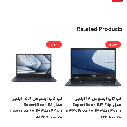
Related Products
ناموجود
ناموجود
لپ تاپ ایسوس 14 اینچی
لپ تاپ ایسوس 15.6 اینچی
مدل ExpertBook B3 Flip
مدل ExpertBook B1
HD
B1502CVA i5 1335U 24GB
B3402FVA i5 1335U 40GB
512GB Iris Xe
1TB Iris Xe
00