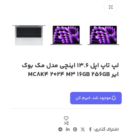
بزرگنمایی تصویر
لپ تاپ اپل 13.6 اینچی مدل مک بوک
ایر MC8K4 2024 M3 16GB 256GB
موجود شد، خبرم کن
اشتراک گذاری: