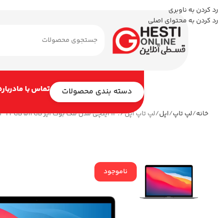
رد کردن به ناوبری
رد کردن به محتوای اصلی
تماس با ما
درباره
دسته بندی محصولات
خانه
لپ تاپ
اپل
لپ تاپ اپل 13.6 اینچی مدل مک بوک ایر MC8M4 2024 M3 24GB 512GB
ناموجود