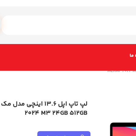
 ما
2024 M3 24GB 512GB