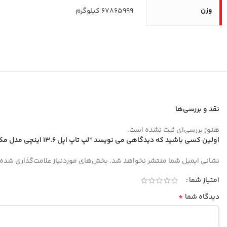
وزن
67865999 کیلوگرم
نقد و بررسی‌ها
هنوز بررسی‌ای ثبت نشده است.
اولین کسی باشید که دیدگاهی می نویسد “لپ تاپ اپل 13.6 اینچی مدل مک بوک ایر MC8M4 2024 M3 24GB 512GB”
نشانی ایمیل شما منتشر نخواهد شد.
بخش‌های موردنیاز علامت‌گذاری شده‌
امتیاز شما
*
دیدگاه شما