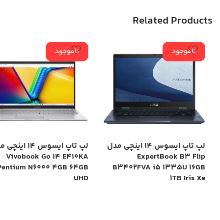
Related Products
ناموجود
ناموجود
لپ تاپ ایسوس 14 اینچی مدل
لپ تاپ ایسوس 14 این
Vivobook Go 14 E410KA
ExpertBook B3 Flip
Pentium N6000 4GB 64GB
B3402FVA i5 1335U 16GB
UHD
1TB Iris Xe