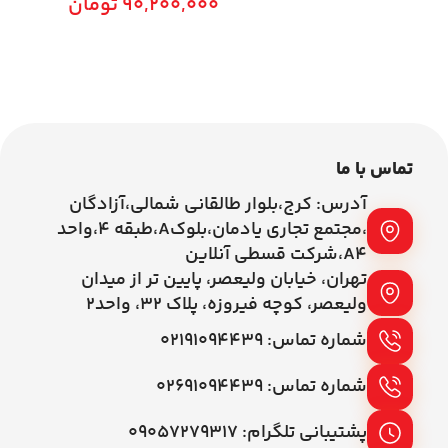
90,200,000
تومان
00
اطلاعات بیشتر
افزودن به سبد خرید
تماس با ما
آدرس: کرج،بلوار طالقانی شمالی،آزادگان
،مجتمع تجاری یادمان،بلوکA،طبقه ۴،واحد
A4،شرکت قسطی آنلاین
تهران، خیابان ولیعصر، پایین تر از میدان
ولیعصر، کوچه فیروزه، پلاک 32، واحد2
شماره تماس: ۰۲۱۹۱۰۹۴۴۳۹
شماره تماس: ۰۲۶۹۱۰۹۴۴۳۹
پشتیبانی تلگرام: ۰۹۰۵۷۲۷۹۳۱۷