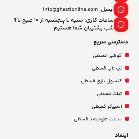
ایمیل: info@ghestionline.com
ساعات کاری: شنبه تا پنجشنبه از ۱۰ صبح تا ۹
شب پشتیبان شما هستیم
دسترسی سریع
گوشی قسطی
لپ تاپ قسطی
کنسول بازی قسطی
تبلت قسطی
اسپیکر قسطی
ساعت هوشمند قسطی
اینماد