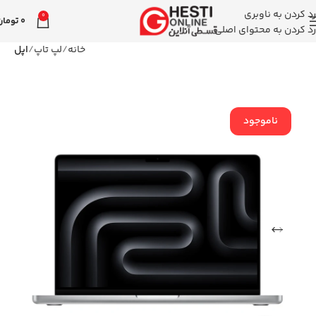
رد کردن به ناوبری
0
0
تومان
رد کردن به محتوای اصلی
خانه
لپ تاپ
اپل
ناموجود