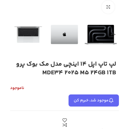
بزرگنمایی تصویر
لپ تاپ اپل 14 اینچی مدل مک بوک پرو
MDE34 2025 M5 24GB 1TB
ناموجود
موجود شد، خبرم کن