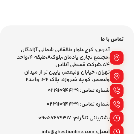
اطلاعات بیشتر
اطلاعات بیشتر
تماس با ما
آدرس: کرج،بلوار طالقانی شمالی،آزادگان
،مجتمع تجاری یادمان،بلوکA،طبقه ۴،واحد
A4،شرکت قسطی آنلاین
تهران، خیابان ولیعصر، پایین تر از میدان
ولیعصر، کوچه فیروزه، پلاک 32، واحد2
شماره تماس: ۰۲۱۹۱۰۹۴۴۳۹
شماره تماس: ۰۲۶۹۱۰۹۴۴۳۹
پشتیبانی تلگرام: ۰۹۰۵۷۲۷۹۳۱۷
ایمیل: info@ghestionline.com