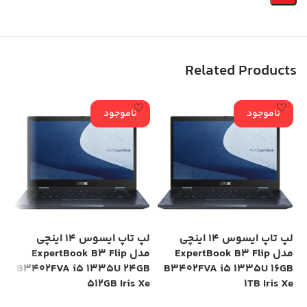
Related Products
ناموجود
ناموجود
لپ تاپ ایسوس 14 اینچی
لپ تاپ ایسوس 14 اینچی
مدل ExpertBook B3 Flip
مدل ExpertBook B3 Flip
HD
B3402FVA i5 1335U 24GB
B3402FVA i5 1335U 16GB
512GB Iris Xe
1TB Iris Xe
00