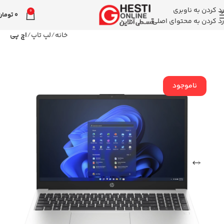
رد کردن به ناوبری
0
0
تومان
رد کردن به محتوای اصلی
خانه
لپ تاپ
اچ پی
ناموجود