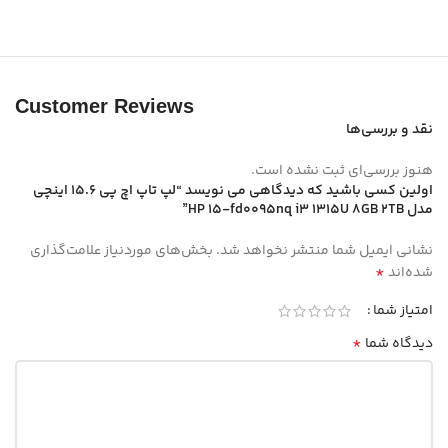
Customer Reviews
نقد و بررسی‌ها
هنوز بررسی‌ای ثبت نشده است.
اولین کسی باشید که دیدگاهی می نویسد “لپ تاپ اچ پی 15.6 اینچی
مدل HP 15-fd0095nq i3 1315U 8GB 2TB”
نشانی ایمیل شما منتشر نخواهد شد.
بخش‌های موردنیاز علامت‌گذاری
*
شده‌اند
امتیاز شما
*
دیدگاه شما