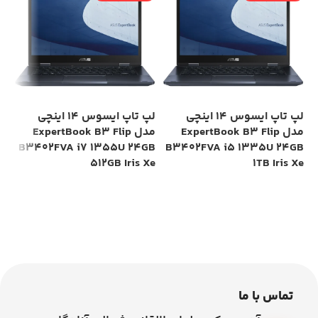
لپ تاپ ایسوس 14 اینچی
لپ تاپ ایسوس 14 اینچی
مدل ExpertBook B3 Flip
مدل ExpertBook B3 Flip
GB
B3402FVA i7 1355U 24GB
B3402FVA i5 1335U 24GB
Xe
512GB Iris Xe
1TB Iris Xe
اطلاعات بیشتر
اطلاعات بیشتر
تماس با ما