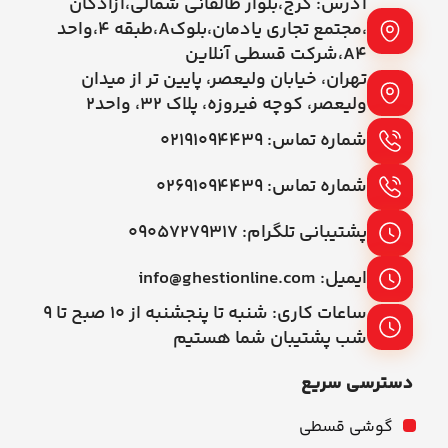
آدرس: کرج،بلوار طالقانی شمالی،آزادگان
،مجتمع تجاری یادمان،بلوکA،طبقه ۴،واحد
A4،شرکت قسطی آنلاین
تهران، خیابان ولیعصر، پایین تر از میدان
ولیعصر، کوچه فیروزه، پلاک 32، واحد2
شماره تماس: ۰۲۱۹۱۰۹۴۴۳۹
شماره تماس: ۰۲۶۹۱۰۹۴۴۳۹
پشتیبانی تلگرام: ۰۹۰۵۷۲۷۹۳۱۷
ایمیل: info@ghestionline.com
ساعات کاری: شنبه تا پنجشنبه از ۱۰ صبح تا ۹
شب پشتیبان شما هستیم
دسترسی سریع
گوشی قسطی