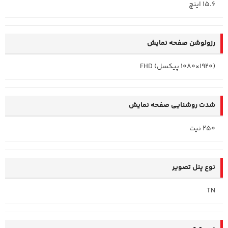
15.6 اینچ
رزولوشن صفحه نمایش
(1920×1080 پیکسل) FHD
شدت روشنایی صفحه نمایش
250 نیت
نوع پنل تصویر
TN