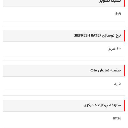
نسبت تصویر
16:9
نرخ نوسازی (REFRESH RATE)
60 هرتز
صفحه نمایش مات
دارد
سازنده پردازنده مرکزی
Intel