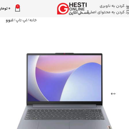
رد کردن به ناوبری
0
0
تومان
رد کردن به محتوای اصلی
خانه
لپ تاپ
لنوو