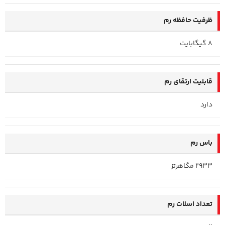
ظرفیت حافظه رم
8 گیگابایت
قابلیت ارتقای رم
دارد
باس رم
2933 مگاهرتز
تعداد اسلات رم