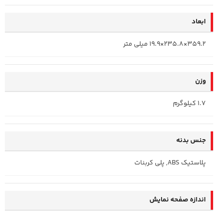
ابعاد
359.2×235.8×19.9 میلی متر
وزن
1.7 کیلوگرم
جنس بدنه
پلاستیک ABS, پلی کربنات
اندازه صفحه نمایش