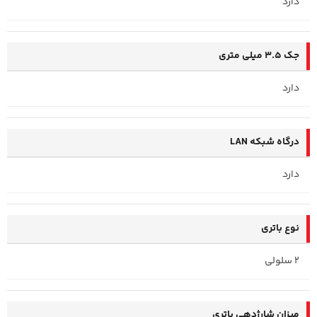
دارد
جک 3.5 میلی متری
دارد
درگاه شبکه LAN
دارد
نوع باتری
2 سلولی
میزان شارژدهی باتری