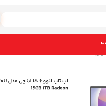
 ما
لپ تاپ لن
16GB 1TB Radeon