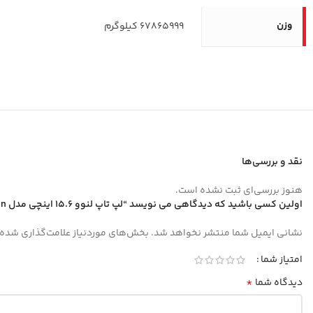
وزن
67865999 کیلوگرم
نقد و بررسی‌ها
هنوز بررسی‌ای ثبت نشده است.
اولین کسی باشید که دیدگاهی می نویسد “لپ تاپ لنوو 15.6 اینچی مدل V15 R7 7730U 16GB 1TB Radeon”
نشانی ایمیل شما منتشر نخواهد شد.
بخش‌های موردنیاز علامت‌گذاری شده‌
امتیاز شما
*
دیدگاه شما