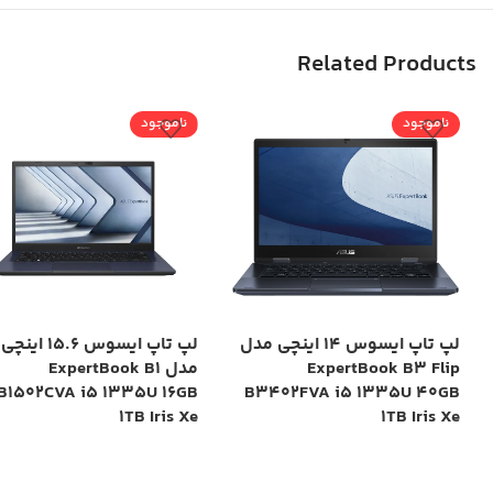
Related Products
ناموجود
ناموجود
لپ تاپ ایسوس 14 اینچی مدل
لپ تاپ ایسوس 15.6 اینچی
ExpertBook B3 Flip
مدل ExpertBook B1
B1502CVA i5 1335U 16GB
B3402FVA i5 1335U 40GB
1TB Iris Xe
1TB Iris Xe