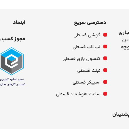
دسترسی سریع
اینماد
جاری
گوشی قسطی
مجوز کسب و
وچه
لپ تاپ قسطی
کنسول بازی قسطی
تبلت قسطی
اسپیکر قسطی
ساعت هوشمند قسطی
شنبه از ۱۰ صبح تا ۹ شب پشتیبان