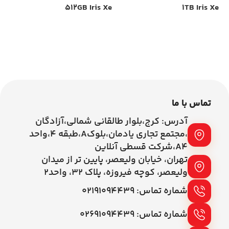
Xe
512GB Iris Xe
1TB Iris Xe
اطلاعات بیشتر
اطلاعات بیشتر
تماس با ما
آدرس: کرج،بلوار طالقانی شمالی،آزادگان
،مجتمع تجاری یادمان،بلوکA،طبقه ۴،واحد
A4،شرکت قسطی آنلاین
تهران، خیابان ولیعصر، پایین تر از میدان
ولیعصر، کوچه فیروزه، پلاک 32، واحد2
شماره تماس: ۰۲۱۹۱۰۹۴۴۳۹
شماره تماس: ۰۲۶۹۱۰۹۴۴۳۹