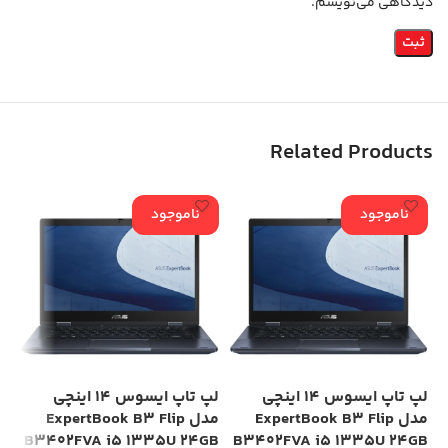
دیدگاهی می‌نویسم.
Related Products
ناموجود
ناموجود
لپ تاپ ایسوس 14 اینچی
لپ تاپ ایسوس 14 اینچی
مدل ExpertBook B3 Flip
مدل ExpertBook B3 Flip
GB
B3402FVA i5 1335U 24GB
B3402FVA i5 1335U 24GB