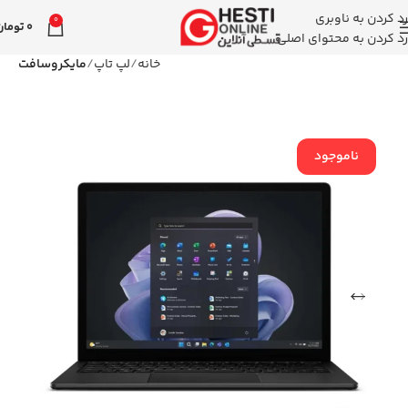
رد کردن به ناوبری
0
0
تومان
رد کردن به محتوای اصلی
خانه
لپ تاپ
مایکروسافت
ناموجود