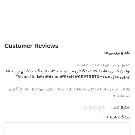
Customer Reviews
نقد و بررسی‌ها
هنوز بررسی‌ای ثبت نشده است.
اولین کسی باشید که دیدگاهی می نویسد “لپ تاپ گیمینگ اچ پی 15.6
اینچی مدل Victus 15-fa2013dx i5 13420H 16GB 2TB RTX3050”
نشانی ایمیل شما منتشر نخواهد شد.
بخش‌های موردنیاز علامت‌گذاری
*
شده‌اند
امتیاز شما
*
دیدگاه شما