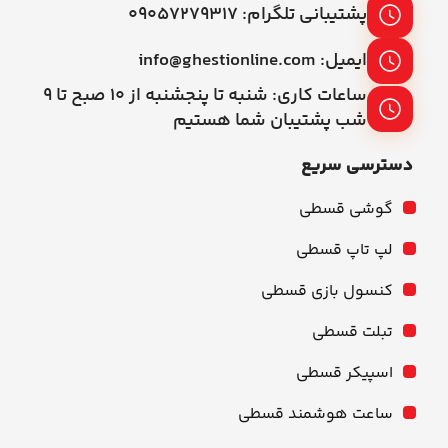
پشتیبانی تلگرام: ۰۹۰۵۷۲۷۹۳۱۷
ایمیل: info@ghestionline.com
ساعات کاری: شنبه تا پنجشنبه از ۱۰ صبح تا ۹
شب پشتیبان شما هستیم
دسترسی سریع
گوشی قسطی
لپ تاپ قسطی
کنسول بازی قسطی
تبلت قسطی
اسپیکر قسطی
ساعت هوشمند قسطی