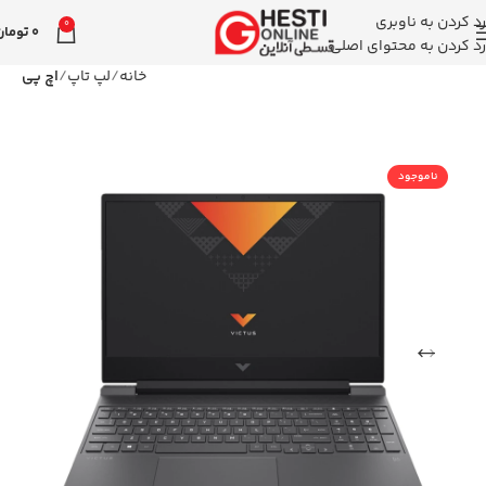
رد کردن به ناوبری
0
0
تومان
رد کردن به محتوای اصلی
خانه
لپ تاپ
اچ پی
ناموجود