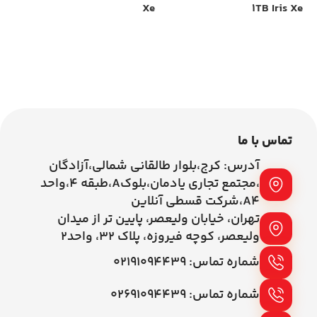
Xe
Xe
1TB Iris Xe
00
اطلاعات بیشتر
اطلاعات بیشتر
تماس با ما
آدرس: کرج،بلوار طالقانی شمالی،آزادگان
،مجتمع تجاری یادمان،بلوکA،طبقه ۴،واحد
A4،شرکت قسطی آنلاین
تهران، خیابان ولیعصر، پایین تر از میدان
ولیعصر، کوچه فیروزه، پلاک 32، واحد2
شماره تماس: ۰۲۱۹۱۰۹۴۴۳۹
شماره تماس: ۰۲۶۹۱۰۹۴۴۳۹