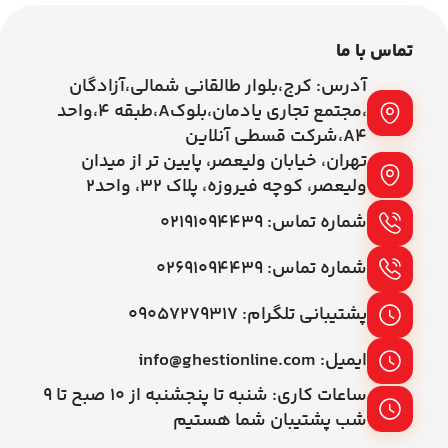
تماس با ما
آدرس: کرج،بلوار طالقانی شمالی،آزادگان
،مجتمع تجاری یادمان،بلوکA،طبقه ۴،واحد
A4،شرکت قسطی آنلاین
تهران، خیابان ولیعصر، پایین تر از میدان
ولیعصر، کوچه فیروزه، پلاک 32، واحد2
شماره تماس: ۰۲۱۹۱۰۹۴۴۳۹
شماره تماس: ۰۲۶۹۱۰۹۴۴۳۹
پشتیبانی تلگرام: ۰۹۰۵۷۲۷۹۳۱۷
ایمیل: info@ghestionline.com
ساعات کاری: شنبه تا پنجشنبه از ۱۰ صبح تا ۹
شب پشتیبان شما هستیم