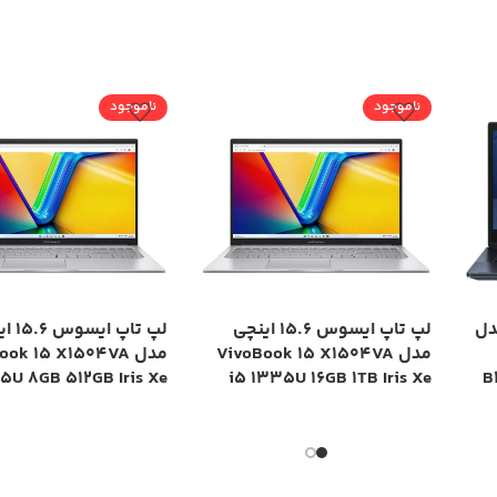
ناموجود
ناموجود
چی مدل
لپ تاپ ایسوس 15.6 اینچی
لپ تاپ ا
مدل VivoBook 15 X1504VA
مدل ok 15 X1504VA
5U 8GB 512GB Iris Xe
i5 1335U 16GB 1TB Iris Xe
B