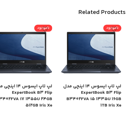
Related Products
ناموجود
ناموجود
لپ تاپ ایسوس 14 اینچی مدل
لپ تاپ ایسوس 14 این
ExpertBook B3 Flip
ExpertBook B3 Flip
3402FVA i7 1355U 24GB
B3402FVA i5 1335U 16GB
512GB Iris Xe
1TB Iris Xe