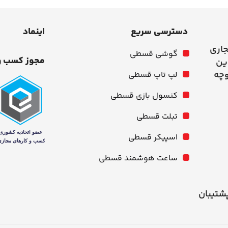
دسترسی سریع
اینماد
جاری
گوشی قسطی
مجوز کسب و
وچه
لپ تاپ قسطی
کنسول بازی قسطی
تبلت قسطی
اسپیکر قسطی
ساعت هوشمند قسطی
شنبه از ۱۰ صبح تا ۹ شب پشتیبان