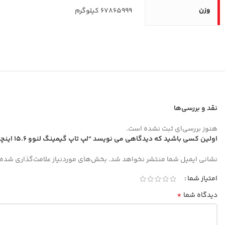
وزن
67865999 کیلوگرم
نقد و بررسی‌ها
هنوز بررسی‌ای ثبت نشده است.
اولین کسی باشید که دیدگاهی می نویسد “لپ تاپ گیمینگ لنوو 15.6 اینچی مدل LOQ 15IRX9 i5 13450HX 24GB 1TB RTX4050”
نشانی ایمیل شما منتشر نخواهد شد.
بخش‌های موردنیاز علامت‌گذاری شده‌
امتیاز شما
*
دیدگاه شما