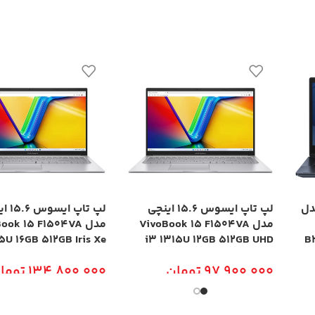
چی مدل
لپ تاپ ایسوس 15.6 اینچی
لپ تاپ ا
مدل VivoBook 15 F1504VA
مدل ook 15 F1504VA
5U 16GB 512GB Iris Xe
i3 1315U 12GB 512GB UHD
B
97,900,000
تومان
134,800,000
توما