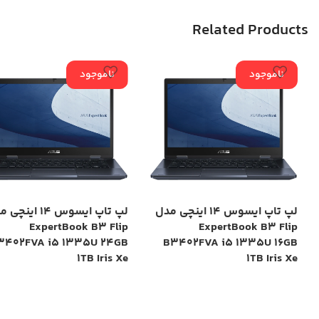
Related Products
ناموجود
ناموجود
لپ تاپ ایسوس 14 اینچی مدل
لپ تاپ ایسوس 14 این
ExpertBook B3 Flip
ExpertBook B3 Flip
3402FVA i5 1335U 24GB
B3402FVA i5 1335U 16GB
1TB Iris Xe
1TB Iris Xe