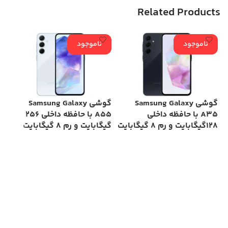
Related Products
ناموجود
ناموجود
گوشی Samsung Galaxy
گوشی Samsung Galaxy
A35 با حافظه داخلی
A55 با حافظه داخلی 256
128گیگابایت و رم 8 گیگابایت
گیگابایت و رم 8 گیگابایت
گو
اطلاعات بیشتر
اطلاعات بیشتر
شرکت