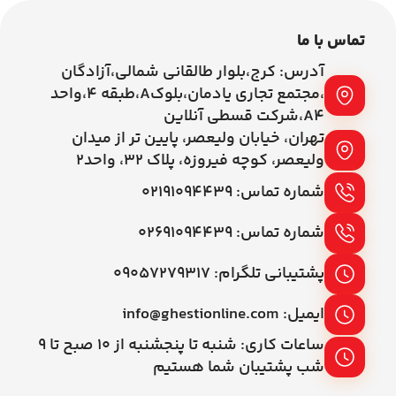
تماس با ما
آدرس: کرج،بلوار طالقانی شمالی،آزادگان
،مجتمع تجاری یادمان،بلوکA،طبقه ۴،واحد
A4،شرکت قسطی آنلاین
تهران، خیابان ولیعصر، پایین تر از میدان
ولیعصر، کوچه فیروزه، پلاک 32، واحد2
شماره تماس: ۰۲۱۹۱۰۹۴۴۳۹
شماره تماس: ۰۲۶۹۱۰۹۴۴۳۹
پشتیبانی تلگرام: ۰۹۰۵۷۲۷۹۳۱۷
ایمیل: info@ghestionline.com
ساعات کاری: شنبه تا پنجشنبه از ۱۰ صبح تا ۹
شب پشتیبان شما هستیم