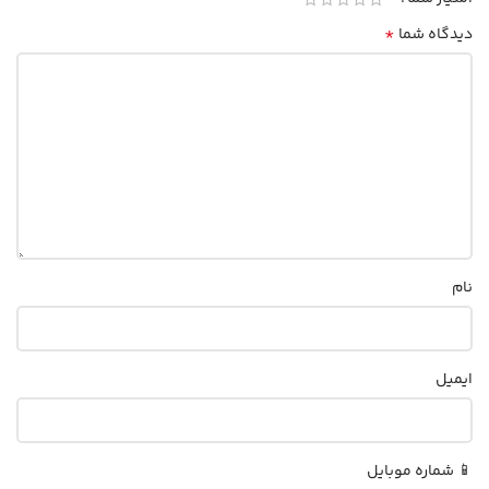
*
دیدگاه شما
نام
ایمیل
📱 شماره موبایل