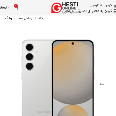
رد کردن به ناوبری
0
0
تومان
رد کردن به محتوای اصلی
خانه
موبایل
سامسونگ