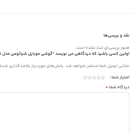
نقد و بررسی‌ها
هنوز بررسی‌ای ثبت نشده است.
اولین کسی باشید که دیدگاهی می نویسد “گوشی موبایل شیائومی مدل Redmi Note 15 Pro 4G دو سیم کارت ظرفیت 512 گیگابایت و رم 12 گیگابایت رنگ مشکی”
نشانی ایمیل شما منتشر نخواهد شد.
بخش‌های موردنیاز علامت‌گذاری شده‌
امتیاز شما
*
دیدگاه شما