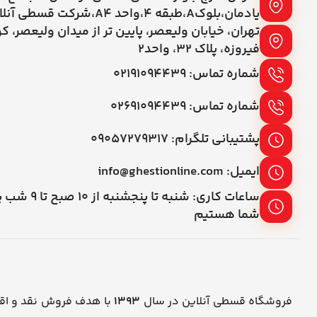
یادمان،بلوکA،طبقه ۴،واحد A4،شرکت قسطی آنلاین
تهران، خیابان ولیعصر، پایین تر از میدان ولیعصر، ک
فیروزه، پلاک 32، واحد2
شماره تماس: ۰۲۱۹۱۰۹۴۴۳۹
شماره تماس: ۰۲۶۹۱۰۹۴۴۳۹
پشتیبانی تلگرام: ۰۹۰۵۷۲۷۹۳۱۷
ایمیل: info@ghestionline.com
ساعات کاری: شنبه تا پنج
شما هستیم
فروشگاه قسطی آنلاین در سال
1393
با هدف فروش نقد و اقس