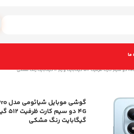
 ما
گوشی م
گیگابایت رنگ مشکی