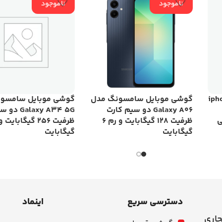
ناموجود
ناموجود
 اپل مدل iphone
گوشی موبایل سامسونگ مدل
گوشی موبایل سامسو
Galaxy A06 دو سیم کارت
laxy A34 5G
ی
ظرفیت 128 گیگابایت و رم 6
گیگابایت
گیگابایت
دسترسی سریع
اینماد
جاری