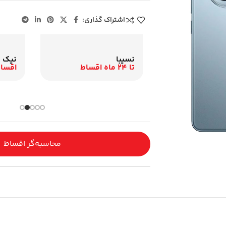
اشتراک گذاری:
نیک ک
نسیبا
اقساط 12 م
تا 24 ماه اقساط
باری و اقساطی
محاسبه‌گر اقساط