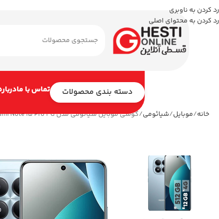
رد کردن به ناوبری
رد کردن به محتوای اصلی
تماس با ما
درباره
دسته بندی محصولات
خانه
موبایل
شیائومی
گوشی موبایل شیائومی مدل Redmi Note 15 Pro 4G دو سیم کارت ظرفیت 512 گیگابایت و رم 12 گیگابایت رنگ مشکی