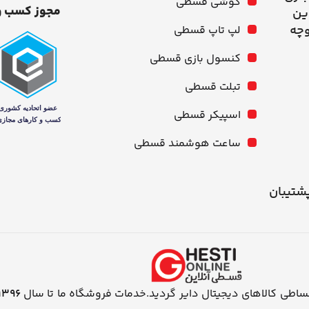
گوشی قسطی
مجوز کسب و
وچه
لپ تاپ قسطی
کنسول بازی قسطی
تبلت قسطی
اسپیکر قسطی
ساعت هوشمند قسطی
شنبه از ۱۰ صبح تا ۹ شب پشتیبان
اطی کالاهای دیجیتال دایر گردید.خدمات فروشگاه ما تا سال
1396